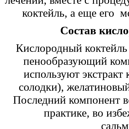
коктейль, а еще его м
Состав кисло
Кислородный коктейль 
пенообразующий компо
используют экстракт 
солодки), желатиновый
Последний компонент в
практике, во изб
сальм