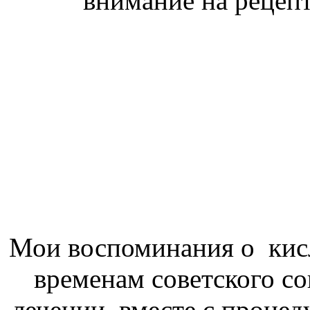
внимание на рецепт
Мои воспоминания о кисл
временам советского со
лечении, вместе с проце