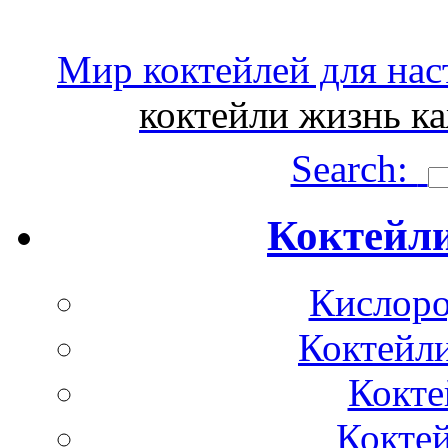
Мир коктейлей для нас
коктейли жизнь ка
Search:
Коктейли
Кислоро
Коктейли
Кокте
Коктей