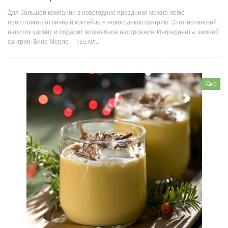
Для большой компании в новогодние праздники можно легко
приготовить отличный коктейль – новогоднюю сангрию. Этот испанский
напиток удивит и подарит волшебное настроение. Ингредиенты зимней
сангрии: Вино Мерло – 750 мл...
0