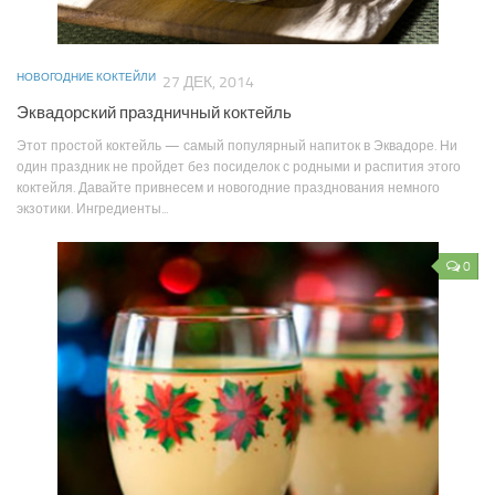
НОВОГОДНИЕ КОКТЕЙЛИ
27 ДЕК, 2014
Эквадорский праздничный коктейль
Этот простой коктейль — самый популярный напиток в Эквадоре. Ни
один праздник не пройдет без посиделок с родными и распития этого
коктейля. Давайте привнесем и новогодние празднования немного
экзотики. Ингредиенты...
0