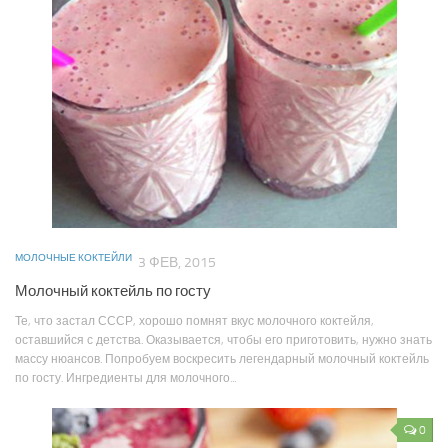
МОЛОЧНЫЕ КОКТЕЙЛИ
3 ФЕВ, 2015
Молочный коктейль по госту
Те, что застал СССР, хорошо помнят вкус молочного коктейля,
оставшийся с детства. Оказывается, чтобы его приготовить, нужно знать
массу нюансов. Попробуем воскресить легендарный молочный коктейль
по госту. Ингредиенты для молочного...
0