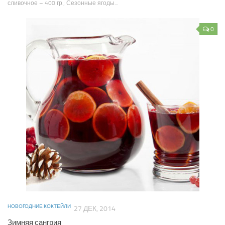
сливочное – 400 гр.; Сезонные ягоды...
0
НОВОГОДНИЕ КОКТЕЙЛИ
27 ДЕК, 2014
Зимняя сангрия