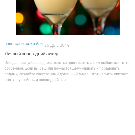
НОВОГОДНИЕ КОКТЕЙЛИ
26 ДЕК, 2014
Яичный новогодний ликер
Иногда накануне праздника хочется приготовить своим любимым что-то
особенное. Если вы решили по-настоящему удивить и порадовать
родных, создайте собственный домашний ликер. Этот напиток впитает
всю вашу любовь, и новогодний вечер...