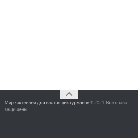
Мир коктейлей для настоящих гурманов
© 2021. Все права
защищены.