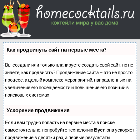
Как продвинуть сайт на первые места?
Вы создали или только планируете создать свой сайт, но не
знаете, как продвигать? Продвижение сайта – это не просто
процесс, а целый комплекс мероприятий, направленных на
увеличение его посещаемости и повышение его позиций в
поисковых системах.
Ускорение продвижения
Если вам трудно попасть на первые места в поиске
самостоятельно, попробуйте технологию
Буст
, она ускоряет
продвижение в десятки раз, а первые результаты