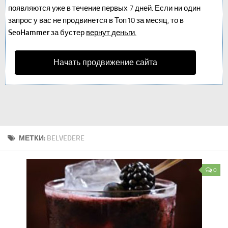
появляются уже в течение первых 7 дней. Если ни один
запрос у вас не продвинется в Топ10 за месяц, то в
SeoHammer
за бустер
вернут деньги.
Начать продвижение сайта
МЕТКИ:
BELVEDERE
0