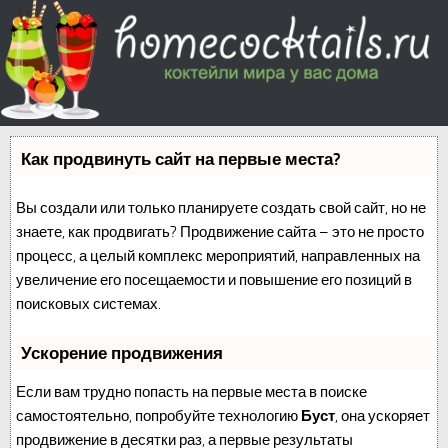
Как продвинуть сайт на первые места?
Вы создали или только планируете создать свой сайт, но не
знаете, как продвигать? Продвижение сайта – это не просто
процесс, а целый комплекс мероприятий, направленных на
увеличение его посещаемости и повышение его позиций в
поисковых системах.
Ускорение продвижения
Если вам трудно попасть на первые места в поиске
самостоятельно, попробуйте технологию
Буст
, она ускоряет
продвижение в десятки раз, а первые результаты