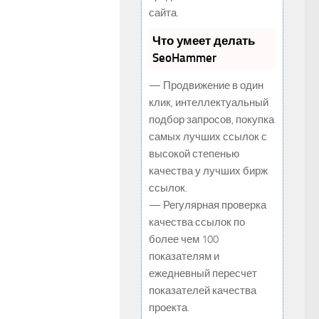
сайта.
Что умеет делать
SeoHammer
— Продвижение в один
клик, интеллектуальный
подбор запросов, покупка
самых лучших ссылок с
высокой степенью
качества у лучших бирж
ссылок.
— Регулярная проверка
качества ссылок по
более чем 100
показателям и
ежедневный пересчет
показателей качества
проекта.