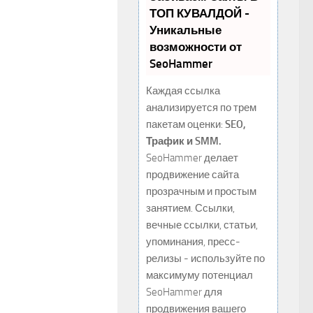
ТОП КУВАЛДОЙ -
Уникальные
возможности от
SeoHammer
Каждая ссылка
анализируется по трем
пакетам оценки:
SEO,
Трафик и SMM.
SeoHammer делает
продвижение сайта
прозрачным и простым
занятием. Ссылки,
вечные ссылки, статьи,
упоминания, пресс-
релизы - используйте по
максимуму потенциал
SeoHammer для
продвижения вашего