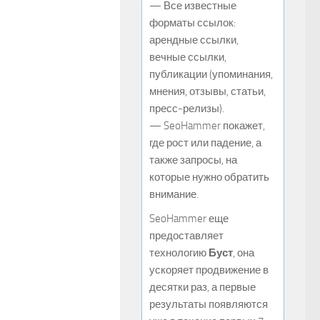
— Все известные
форматы ссылок:
арендные ссылки,
вечные ссылки,
публикации (упоминания,
мнения, отзывы, статьи,
пресс-релизы).
— SeoHammer покажет,
где рост или падение, а
также запросы, на
которые нужно обратить
внимание.
SeoHammer еще
предоставляет
технологию
Буст
, она
ускоряет продвижение в
десятки раз, а первые
результаты появляются