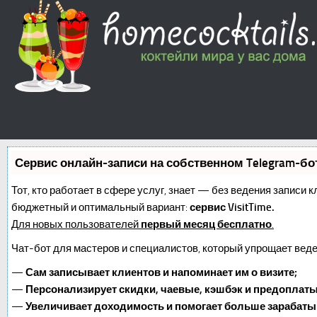
Сервис онлайн-записи на собственном Telegram-бо
Тот, кто работает в сфере услуг, знает — без ведения записи 
бюджетный и оптимальный вариант:
сервис VisitTime.
Для новых пользователей
первый месяц бесплатно
.
Чат-бот для мастеров и специалистов, который упрощает веде
—
Сам записывает клиентов и напоминает им о визите;
—
Персонализирует скидки, чаевые, кэшбэк и предоплаты
—
Увеличивает доходимость и помогает больше зарабаты