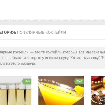
ЕГОРИЯ:
ПОПУЛЯРНЫЕ КОКТЕЙЛИ
ярные коктейли — это те коктейли, которые все мы заказыв
ые все знают и которые у всех на слуху. Хотите классику? Т
йль из этого раздела.
0
0