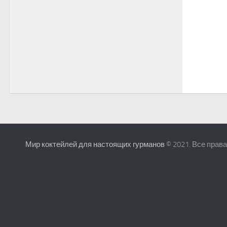
Мир коктейлей для настоящих гурманов
© 2021. Все прав