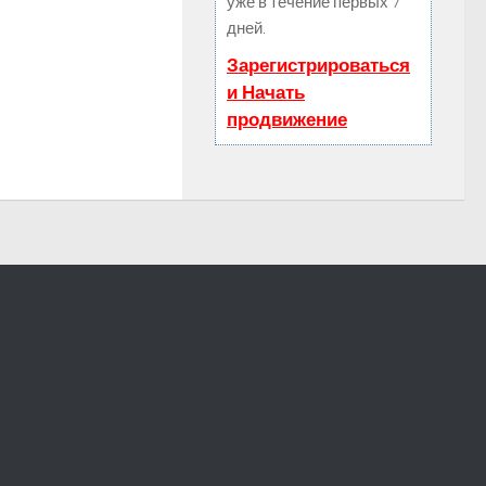
уже в течение первых 7
дней.
Зарегистрироваться
и Начать
продвижение