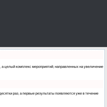
сс, а целый комплекс мероприятий, направленных на увеличение
 десятки раз, а первые результаты появляются уже в течение