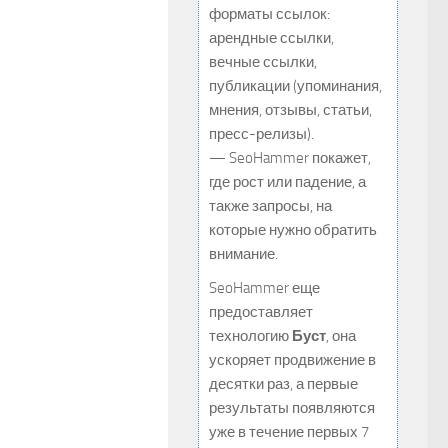
форматы ссылок:
арендные ссылки,
вечные ссылки,
публикации (упоминания,
мнения, отзывы, статьи,
пресс-релизы).
— SeoHammer покажет,
где рост или падение, а
также запросы, на
которые нужно обратить
внимание.
SeoHammer еще
предоставляет
технологию
Буст
, она
ускоряет продвижение в
десятки раз, а первые
результаты появляются
уже в течение первых 7