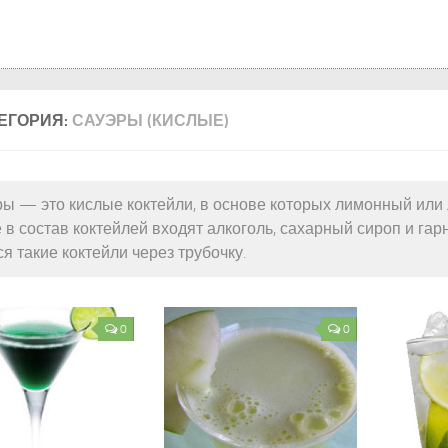
ЕГОРИЯ:
САУЭРЫ (КИСЛЫЕ)
ы — это кислые коктейли, в основе которых лимонный или
 в состав коктейлей входят алкоголь, сахарный сироп и гар
я такие коктейли через трубочку.
0
0