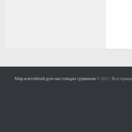
Мир коктейлей для настоящих гурманов
© 2021. Все прав