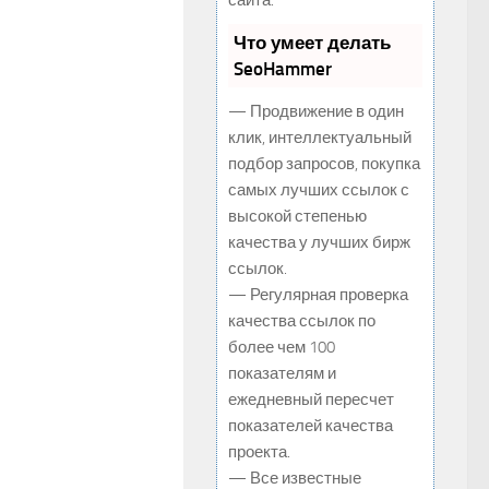
сайта.
Что умеет делать
SeoHammer
— Продвижение в один
клик, интеллектуальный
подбор запросов, покупка
самых лучших ссылок с
высокой степенью
качества у лучших бирж
ссылок.
— Регулярная проверка
качества ссылок по
более чем 100
показателям и
ежедневный пересчет
показателей качества
проекта.
— Все известные