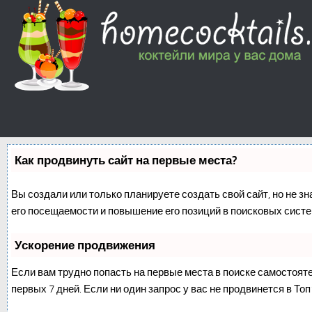
Как продвинуть сайт на первые места?
Вы создали или только планируете создать свой сайт, но не з
его посещаемости и повышение его позиций в поисковых систе
Ускорение продвижения
Если вам трудно попасть на первые места в поиске самостоят
первых 7 дней. Если ни один запрос у вас не продвинется в Топ