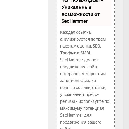
ТОП КУВАЛДОЙ -
Уникальные
возможности от
SeoHammer
Каждая ссылка
анализируется по трем
пакетам оценки:
SEO,
Трафик и SMM.
SeoHammer делает
продвижение сайта
прозрачным и простым
занятием. Ссылки,
вечные ссылки, статьи,
упоминания, пресс-
релизы - используйте по
максимуму потенциал
SeoHammer для
продвижения вашего