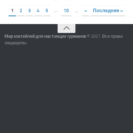
1
2
3
4
5
...
10
...
»
Последняя »
Мир коктейлей для настоящих гурманов
© 2021. Все права
защищены.