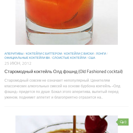
АПЕРИТИВЫ
/
КОКТЕЙЛИ С БИТТЕРОМ
/
КОКТЕЙЛИ С ВИСКИ
/
ЛОНГИ
/
ОФИЦИАЛЬНЫЕ КОКТЕЙЛИ IBA
/
СЛОИСТЫЕ КОКТЕЙЛИ
/
США
25 ИЮН, 2012
Старомодный коктейль Олд фэшнд (Old Fashioned cocktail)
Старомодный совсем не означает непопулярный. Ценителям
классических алкогольных смесей на основе бурбона коктейль «Олд
фэшнд» придется по душе. Бокал этого аперитива, выпитый перед
ужином, поднимет аппетит и благоприятно отразится на...
0