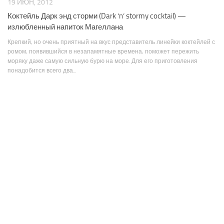
19 ИЮН, 2012
Коктейль Дарк энд сторми (Dark ‘n’ stormy cocktail) —
излюбленный напиток Магеллана
Крепкий, но очень приятный на вкус представитель линейки коктейлей с
ромом, появившийся в незапамятные времена, поможет пережить
моряку даже самую сильную бурю на море. Для его приготовления
понадобится всего два...