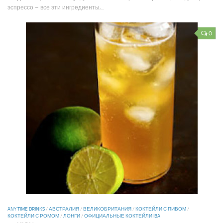
эспрессо – все эти ингредиенты,...
0
ANY TIME DRINKS
/
АВСТРАЛИЯ
/
ВЕЛИКОБРИТАНИЯ
/
КОКТЕЙЛИ С ПИВОМ
/
КОКТЕЙЛИ С РОМОМ
/
ЛОНГИ
/
ОФИЦИАЛЬНЫЕ КОКТЕЙЛИ IBA