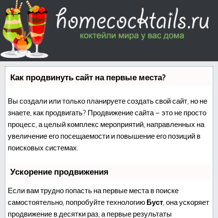
Как продвинуть сайт на первые места?
Вы создали или только планируете создать свой сайт, но не
знаете, как продвигать? Продвижение сайта – это не просто
процесс, а целый комплекс мероприятий, направленных на
увеличение его посещаемости и повышение его позиций в
поисковых системах.
Ускорение продвижения
Если вам трудно попасть на первые места в поиске
самостоятельно, попробуйте технологию
Буст
, она ускоряет
продвижение в десятки раз, а первые результаты