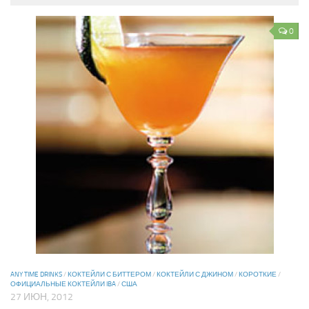
0
ANY TIME DRINKS
/
КОКТЕЙЛИ С БИТТЕРОМ
/
КОКТЕЙЛИ С ДЖИНОМ
/
КОРОТКИЕ
/
ОФИЦИАЛЬНЫЕ КОКТЕЙЛИ IBA
/
США
27 ИЮН, 2012