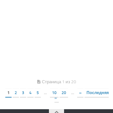
Страница 1 из 20
1
2
3
4
5
...
10
20
...
»
Последняя
»