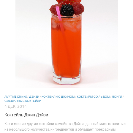
ANY TIME DRINKS
/
ДЭЙЗИ
/
КОКТЕЙЛИ С ДЖИНОМ
/
КОКТЕЙЛИ СО ЛЬДОМ
/
ЛОНГИ
/
СМЕШАННЫЕ КОКТЕЙЛИ
4 ДЕК, 2014
Коктейль Джин Дэйзи
Как и многие другие коктейли семейства Дэйзи, данный микс готовиться
из небольшого количества ингредиентов и обладает прекрасным