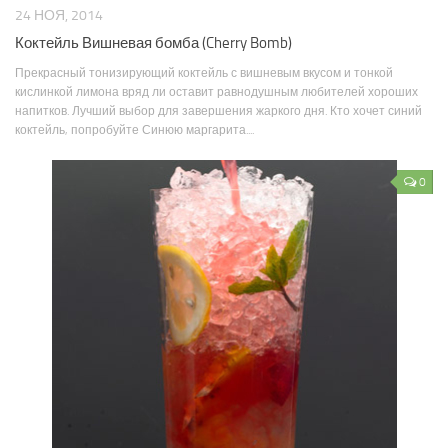
24 НОЯ, 2014
Коктейль Вишневая бомба (Cherry Bomb)
Прекрасный тонизирующий коктейль с вишневым вкусом и тонкой
кислинкой лимона вряд ли оставит равнодушным любителей хороших
напитков. Лучший выбор для завершения жаркого дня. Кто хочет синий
коктейль, попробуйте Синюю маргарита....
0