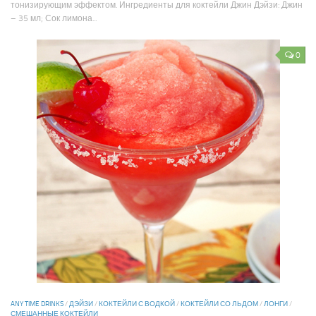
тонизирующим эффектом. Ингредиенты для коктейли Джин Дэйзи: Джин
– 35 мл; Сок лимона...
0
ANY TIME DRINKS
/
ДЭЙЗИ
/
КОКТЕЙЛИ С ВОДКОЙ
/
КОКТЕЙЛИ СО ЛЬДОМ
/
ЛОНГИ
/
СМЕШАННЫЕ КОКТЕЙЛИ