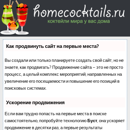
Как продвинуть сайт на первые места?
Вы создали или только планируете создать свой сайт, но не
знаете, как продвигать? Продвижение сайта – это не просто
процесс, а целый комплекс мероприятий, направленных на
увеличение его посещаемости и повышение его позиций в
поисковых системах.
Ускорение продвижения
Если вам трудно попасть на первые места в поиске
самостоятельно, попробуйте технологию
Буст
, она ускоряет
продвижение в десятки раз, а первые результаты