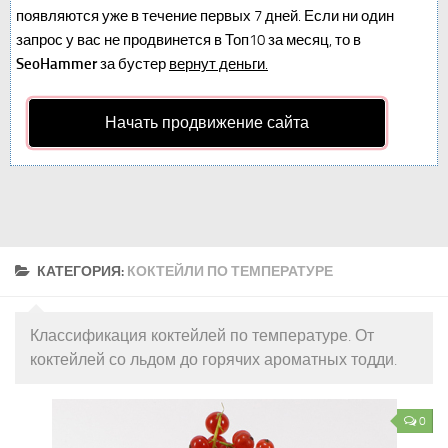
появляются уже в течение первых 7 дней. Если ни один
запрос у вас не продвинется в Топ10 за месяц, то в
SeoHammer
за бустер
вернут деньги.
Начать продвижение сайта
КАТЕГОРИЯ:
КОКТЕЙЛИ ПО ТЕМПЕРАТУРЕ
Классификация коктейлей по температуре. От
коктейлей со льдом до горячих ароматных тодди.
0