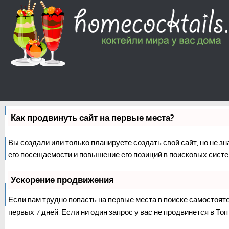
Как продвинуть сайт на первые места?
Вы создали или только планируете создать свой сайт, но не з
его посещаемости и повышение его позиций в поисковых систе
Ускорение продвижения
Если вам трудно попасть на первые места в поиске самостоят
первых 7 дней. Если ни один запрос у вас не продвинется в Топ