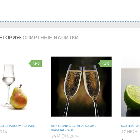
ЕГОРИЯ:
СПИРТНЫЕ НАПИТКИ
0
0
 СО ШНАПСОМ
/
ШНАПС
КОКТЕЙЛИ С ШАМПАНСКИМ
/
КОКТЕЙЛИ 
ШАМПАНСКОЕ
2014
17 ИЮН, 
24 ИЮН, 2014