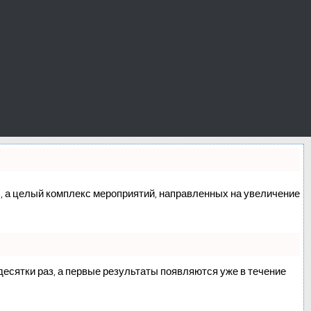
сс, а целый комплекс мероприятий, направленных на увеличение
 десятки раз, а первые результаты появляются уже в течение