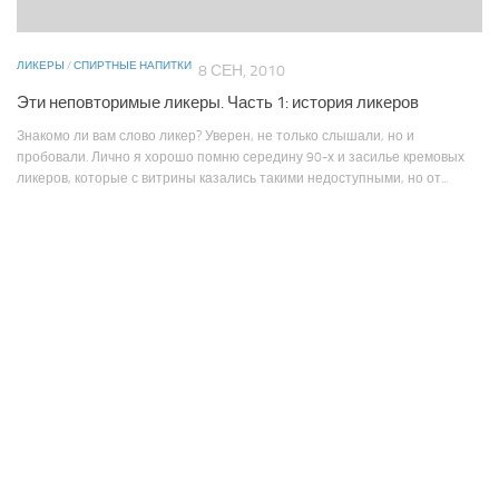
ЛИКЕРЫ
/
СПИРТНЫЕ НАПИТКИ
8 СЕН, 2010
Эти неповторимые ликеры. Часть 1: история ликеров
Знакомо ли вам слово ликер? Уверен, не только слышали, но и
пробовали. Лично я хорошо помню середину 90-х и засилье кремовых
ликеров, которые с витрины казались такими недоступными, но от...