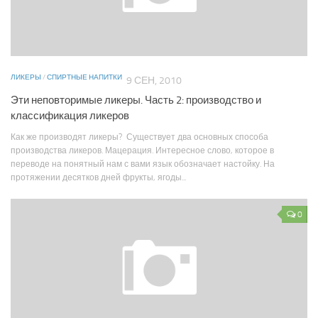
ЛИКЕРЫ
/
СПИРТНЫЕ НАПИТКИ
9 СЕН, 2010
Эти неповторимые ликеры. Часть 2: производство и
классификация ликеров
Как же производят ликеры? Существует два основных способа
производства ликеров. Мацерация. Интересное слово, которое в
переводе на понятный нам с вами язык обозначает настойку. На
протяжении десятков дней фрукты, ягоды...
0