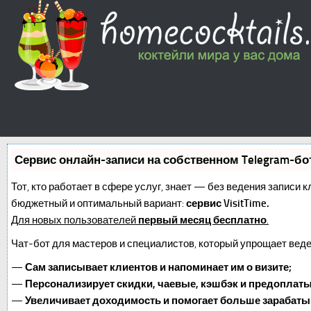
Сервис онлайн-записи на собственном Telegram-бо
Тот, кто работает в сфере услуг, знает — без ведения записи 
бюджетный и оптимальный вариант:
сервис VisitTime.
Для новых пользователей
первый месяц бесплатно
.
Чат-бот для мастеров и специалистов, который упрощает веде
—
Сам записывает клиентов и напоминает им о визите;
—
Персонализирует скидки, чаевые, кэшбэк и предоплаты
—
Увеличивает доходимость и помогает больше зарабаты