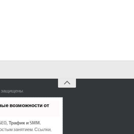
а защищены.
ные возможности от
SEO, Трафик и SMM.
остым занятием. Ссылки,