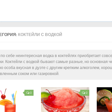
ЕГОРИЯ:
КОКТЕЙЛИ С ВОДКОЙ
по себе неинтересная водка в коктейлях приобретает совс
ки. Коктейли с водкой бывают самые разные, но основная 
о особа вкусная в дуэте с другим крепким алкоголем, хоро
вленным соком или газировкой.
0
0