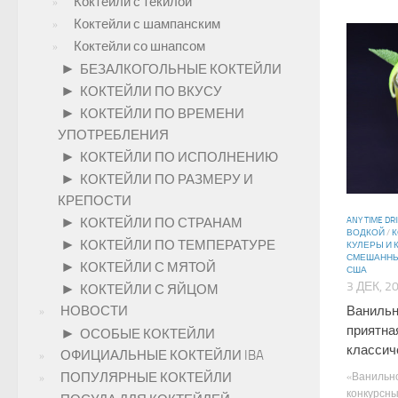
Коктейли с текилой
Коктейли с шампанским
Коктейли со шнапсом
►
БЕЗАЛКОГОЛЬНЫЕ КОКТЕЙЛИ
►
КОКТЕЙЛИ ПО ВКУСУ
►
КОКТЕЙЛИ ПО ВРЕМЕНИ
УПОТРЕБЛЕНИЯ
►
КОКТЕЙЛИ ПО ИСПОЛНЕНИЮ
►
КОКТЕЙЛИ ПО РАЗМЕРУ И
КРЕПОСТИ
►
КОКТЕЙЛИ ПО СТРАНАМ
ANY TIME DR
ВОДКОЙ
/
К
►
КОКТЕЙЛИ ПО ТЕМПЕРАТУРЕ
КУЛЕРЫ И
СМЕШАННЫ
►
КОКТЕЙЛИ С МЯТОЙ
США
3 ДЕК, 2
►
КОКТЕЙЛИ С ЯЙЦОМ
НОВОСТИ
Ванильн
приятна
►
ОСОБЫЕ КОКТЕЙЛИ
классич
ОФИЦИАЛЬНЫЕ КОКТЕЙЛИ IBA
ПОПУЛЯРНЫЕ КОКТЕЙЛИ
«Ванильн
конкурсны