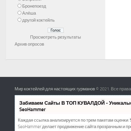
Бронепоезд
Алёша
другой коктейль
Просмотреть результаты
Архив опросов
Мир коктейлей для настоящих гурманов
© 2021. Все прав
Забиваем Сайты В ТОП КУВАЛДОЙ - Уникаль
SeoHammer
Каждая ссылка анализируется по трем пакетам оценки:
SeoHammer делает продвижение сайта прозрачным и пр