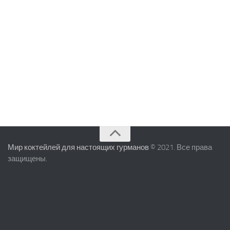
Мир коктейлей для настоящих гурманов
© 2021. Все права
защищены.