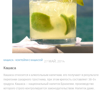
КАШАСА
/
КОКТЕЙЛИ С КАШАСОЙ
27 МАЙ, 2014
Кашаса
Кашаса относится к алкогольным напиткам, его получают в результате
перегонки сахарного тростника, при этом крепость составляет 38-54
градуса. Кашаса – национальный напиток Бразилии, производство
которого строго контролируется законодательством. Напиток даже...