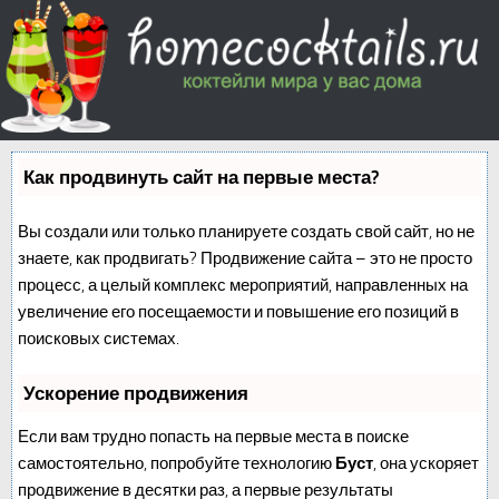
Как продвинуть сайт на первые места?
Вы создали или только планируете создать свой сайт, но не
знаете, как продвигать? Продвижение сайта – это не просто
процесс, а целый комплекс мероприятий, направленных на
увеличение его посещаемости и повышение его позиций в
поисковых системах.
Ускорение продвижения
Если вам трудно попасть на первые места в поиске
самостоятельно, попробуйте технологию
Буст
, она ускоряет
продвижение в десятки раз, а первые результаты