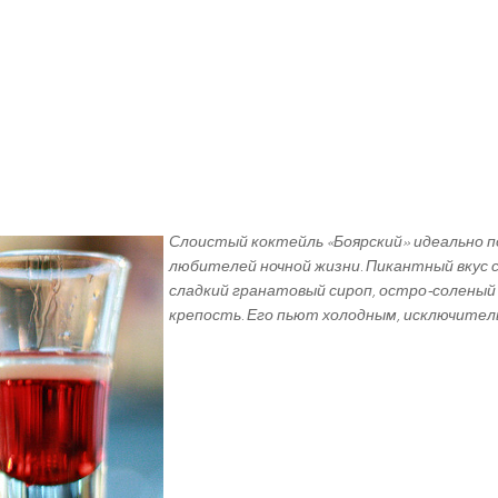
Слоистый коктейль «Боярский» идеально п
любителей ночной жизни. Пикантный вкус 
сладкий гранатовый сироп, остро-соленый 
крепость. Его пьют холодным, исключител