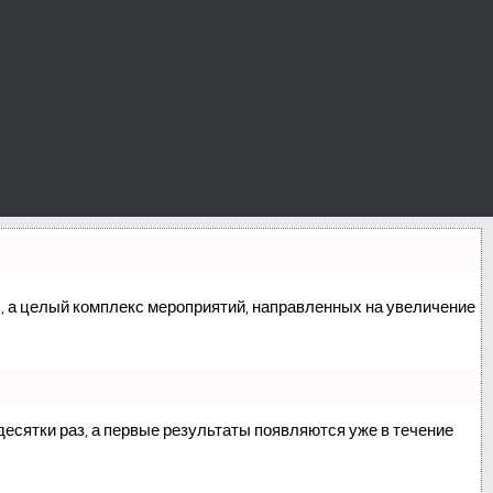
сс, а целый комплекс мероприятий, направленных на увеличение
 десятки раз, а первые результаты появляются уже в течение