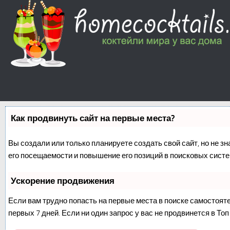
Как продвинуть сайт на первые места?
Вы создали или только планируете создать свой сайт, но не з
его посещаемости и повышение его позиций в поисковых систе
Ускорение продвижения
Если вам трудно попасть на первые места в поиске самостоят
первых 7 дней. Если ни один запрос у вас не продвинется в Топ