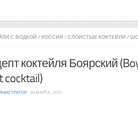
ЙЛИ С ВОДКОЙ
/
РОССИЯ
/
СЛОИСТЫЕ КОКТЕЙЛИ
/
Ш
епт коктейля Боярский (Boy
 cocktail)
ИНИСТРАТОР
· 28 МАРТА, 2012