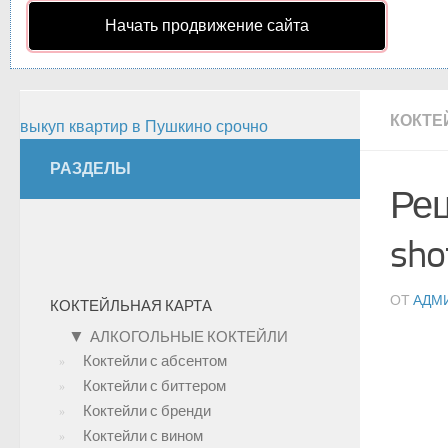
Начать продвижение сайта
КОКТЕ
выкуп квартир в Пушкино срочно
РАЗДЕЛЫ
Рец
shot
ОТ
АДМ
КОКТЕЙЛЬНАЯ КАРТА
▼
АЛКОГОЛЬНЫЕ КОКТЕЙЛИ
Коктейли с абсентом
Коктейли с биттером
Коктейли с бренди
Коктейли с вином