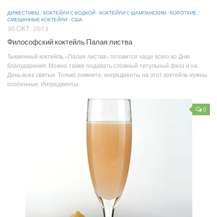
ДИЖЕСТИВЫ
/
КОКТЕЙЛИ С ВОДКОЙ
/
КОКТЕЙЛИ С ШАМПАНСКИМ
/
КОРОТКИЕ
/
СМЕШАННЫЕ КОКТЕЙЛИ
/
США
30 ОКТ, 2013
Философский коктейль Палая листва
Тыквенный коктейль «Палая листва» готовится чаще всего ко Дню
благодарения. Можно также подавать сложный титульный физз и на
День всех святых. Только помните, ингредиенты на этот коктейль нужны
особенные. Ингредиенты...
0