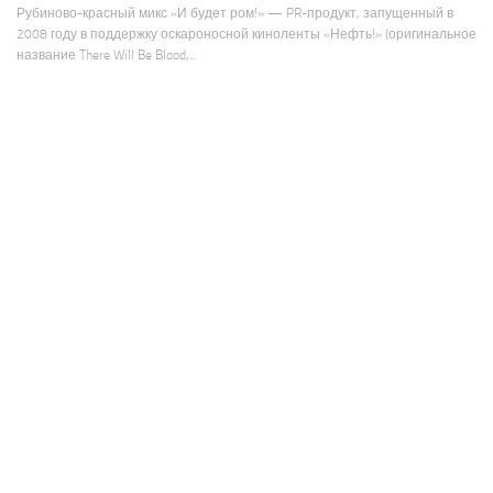
Рубиново-красный микс «И будет ром!» — PR-продукт, запущенный в
2008 году в поддержку оскароносной киноленты «Нефть!» (оригинальное
название There Will Be Blood,...