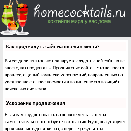
Как продвинуть сайт на первые места?
Вы создали или только планируете создать свой сайт, но не
знаете, как продвигать? Продвижение сайта – это не просто
процесс, а целый комплекс мероприятий, направленных на
увеличение его посещаемости и повышение его позиций в
поисковых системах.
Ускорение продвижения
Если вам трудно попасть на первые места в поиске
самостоятельно, попробуйте технологию
Буст
, она ускоряет
продвижение в десятки раз, а первые результаты