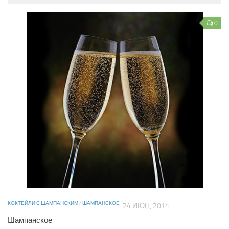
0
КОКТЕЙЛИ С ШАМПАНСКИМ
/
ШАМПАНСКОЕ
24 ИЮН, 2014
Шампанское