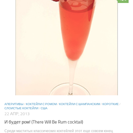
АПЕРИТИВЫ
/
КОКТЕЙЛИ С РОМОМ
/
КОКТЕЙЛИ С ШАМПАНСКИМ
/
КОРОТКИЕ
/
СЛОИСТЫЕ КОКТЕЙЛИ
/
США
22 АПР, 2013
И будет ром! (There Will Be Rum cocktail)
Среди маститых классических коктейлей этот еще совсем юнец.