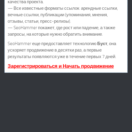
качества проекта.
— Все известные форматы ссылок: арендные ссылки,
вечные ссылки, публикации (упоминания, мнения,
отзывы, статьи, пресс-релизы).
— SeoHammer покажет, где рост или падение, а также
запросы, на которые нужно обратить внимание.
SeoHammer еще предоставляет технологию
Буст
, она
ускоряет продвижение в десятки раз, а первые
результаты появляются уже в течение первых 7 дней.
Зарегистрироваться и Начать продвижение