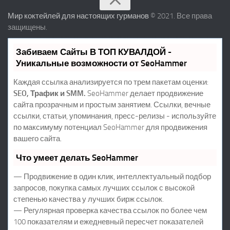
Мир коктейлей для настоящих гурманов
© 2021. Все права
защищены.
Забиваем Сайты В ТОП КУВАЛДОЙ -
Уникальные возможности от SeoHammer
Каждая ссылка анализируется по трем пакетам оценки:
SEO, Трафик и SMM.
SeoHammer делает продвижение
сайта прозрачным и простым занятием. Ссылки, вечные
ссылки, статьи, упоминания, пресс-релизы - используйте
по максимуму потенциал SeoHammer для продвижения
вашего сайта.
Что умеет делать SeoHammer
— Продвижение в один клик, интеллектуальный подбор
запросов, покупка самых лучших ссылок с высокой
степенью качества у лучших бирж ссылок.
— Регулярная проверка качества ссылок по более чем
100 показателям и ежедневный пересчет показателей