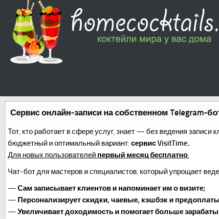
Сервис онлайн-записи на собственном Telegram-бо
Тот, кто работает в сфере услуг, знает — без ведения записи 
бюджетный и оптимальный вариант:
сервис VisitTime.
Для новых пользователей
первый месяц бесплатно
.
Чат-бот для мастеров и специалистов, который упрощает веде
—
Сам записывает клиентов и напоминает им о визите;
—
Персонализирует скидки, чаевые, кэшбэк и предоплаты
—
Увеличивает доходимость и помогает больше зарабаты