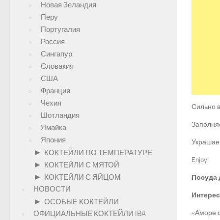
Новая Зеландия
Перу
Португалия
Россия
Сингапур
Словакия
США
Франция
Чехия
Сильно 
Шотландия
Заполняе
Ямайка
Япония
Украша
►
КОКТЕЙЛИ ПО ТЕМПЕРАТУРЕ
Enjoy!
►
КОКТЕЙЛИ С МЯТОЙ
►
КОКТЕЙЛИ С ЯЙЦОМ
Посуда 
НОВОСТИ
Интерес
►
ОСОБЫЕ КОКТЕЙЛИ
«Аморе ф
ОФИЦИАЛЬНЫЕ КОКТЕЙЛИ IBA