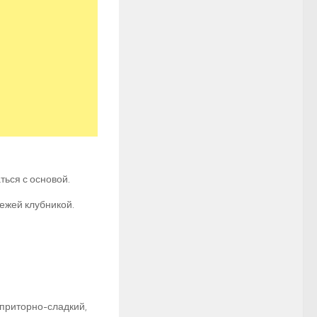
ься с основой.
ежей клубникой.
 приторно-сладкий,