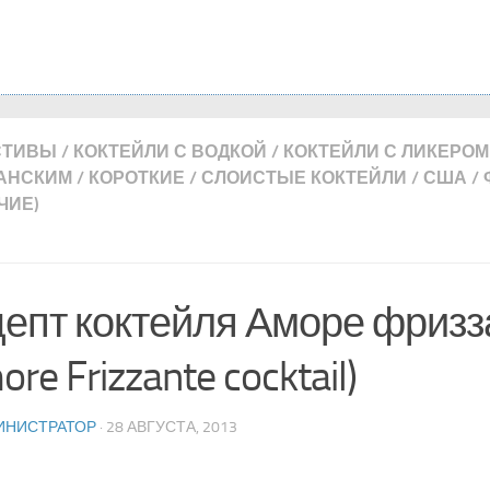
СТИВЫ
/
КОКТЕЙЛИ С ВОДКОЙ
/
КОКТЕЙЛИ С ЛИКЕРОМ
АНСКИМ
/
КОРОТКИЕ
/
СЛОИСТЫЕ КОКТЕЙЛИ
/
США
/
ЧИЕ)
епт коктейля Аморе фризз
ore Frizzante cocktail)
ИНИСТРАТОР
· 28 АВГУСТА, 2013