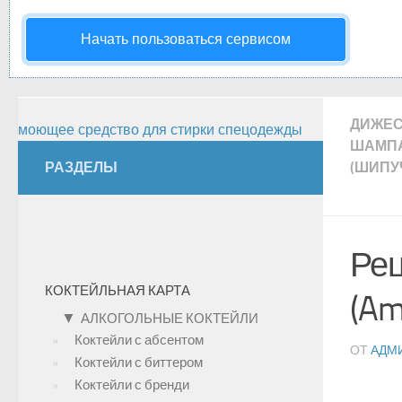
Начать пользоваться сервисом
ДИЖЕ
моющее средство для стирки спецодежды
ШАМП
РАЗДЕЛЫ
(ШИПУ
Рец
КОКТЕЙЛЬНАЯ КАРТА
(Am
▼
АЛКОГОЛЬНЫЕ КОКТЕЙЛИ
Коктейли с абсентом
ОТ
АДМ
Коктейли с биттером
Коктейли с бренди