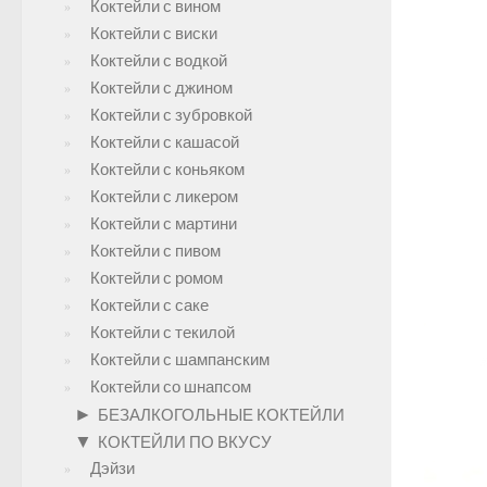
Коктейли с вином
Коктейли с виски
Коктейли с водкой
Коктейли с джином
Коктейли с зубровкой
Коктейли с кашасой
Коктейли с коньяком
Коктейли с ликером
Коктейли с мартини
Коктейли с пивом
Коктейли с ромом
Коктейли с саке
Коктейли с текилой
Коктейли с шампанским
Коктейли со шнапсом
►
БЕЗАЛКОГОЛЬНЫЕ КОКТЕЙЛИ
▼
КОКТЕЙЛИ ПО ВКУСУ
Дэйзи