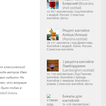
Боярский (Boyarskiy
shot cocktail)
40 967 просмотров
|
под
Коктейли
с водкой
,
Россия
,
Слоистые
коктейли
,
Шоты
Рецепт коктейля
Алёша (Алеша)
(Alyosha cocktail)
38 231 просмотр
|
под
Дижестивы
,
Коктейли с водкой
,
Лонги
,
Россия
,
Слоистые коктейли
2 рецепта коктейля
Ламборджини
от классический
(Lamborghini cocktail)
роде ветров. Имя
34 728 просмотров
|
под
Горячие
авно забыто. Но
коктейли
,
Коктейли с бренди
,
Коктейли с ликером
,
Коктейли с
рят, что впервые
ромом
,
Слоистые коктейли
,
Шоты
 было подан в
rf-Astoria.
Бокалы для
коктейлей
34 436 просмотров
|