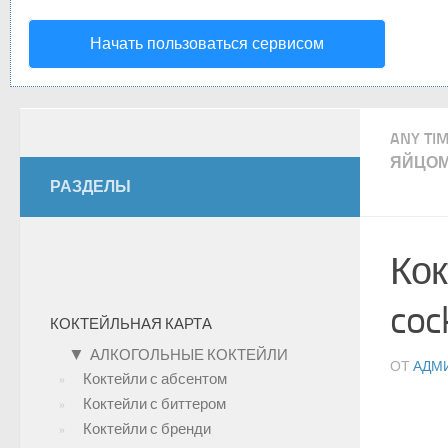
Начать пользоваться сервисом
ANY TI
ЯЙЦО
РАЗДЕЛЫ
Кок
cock
КОКТЕЙЛЬНАЯ КАРТА
▼
АЛКОГОЛЬНЫЕ КОКТЕЙЛИ
ОТ
АДМ
Коктейли с абсентом
Коктейли с биттером
Коктейли с бренди