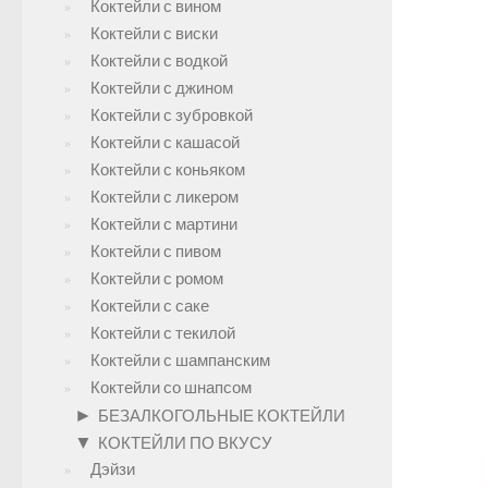
Коктейли с вином
Коктейли с виски
Коктейли с водкой
Коктейли с джином
Коктейли с зубровкой
Коктейли с кашасой
Коктейли с коньяком
Коктейли с ликером
Коктейли с мартини
Коктейли с пивом
Коктейли с ромом
Коктейли с саке
Коктейли с текилой
Коктейли с шампанским
Коктейли со шнапсом
►
БЕЗАЛКОГОЛЬНЫЕ КОКТЕЙЛИ
▼
КОКТЕЙЛИ ПО ВКУСУ
Дэйзи