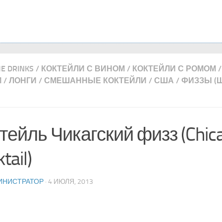
ME DRINKS
/
КОКТЕЙЛИ С ВИНОМ
/
КОКТЕЙЛИ С РОМОМ
/
М
/
ЛОНГИ
/
СМЕШАННЫЕ КОКТЕЙЛИ
/
США
/
ФИЗЗЫ (
тейль Чикагский физз (Chica
tail)
ИНИСТРАТОР
· 4 ИЮЛЯ, 2013