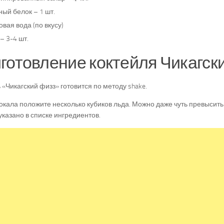
ый белок – 1 шт.
вая вода (по вкусу)
– 3-4 шт.
готовление коктейля Чикагски
 «Чикагский физз» готовится по методу shake.
окала положите несколько кубиков льда. Можно даже чуть превысить 
указано в списке ингредиентов.