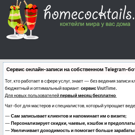
Сервис онлайн-записи на собственном Telegram-бо
Тот, кто работает в сфере услуг, знает — без ведения записи 
бюджетный и оптимальный вариант:
сервис VisitTime.
Для новых пользователей
первый месяц бесплатно
.
Чат-бот для мастеров и специалистов, который упрощает веде
—
Сам записывает клиентов и напоминает им о визите;
—
Персонализирует скидки, чаевые, кэшбэк и предоплаты
—
Увеличивает доходимость и помогает больше зарабаты