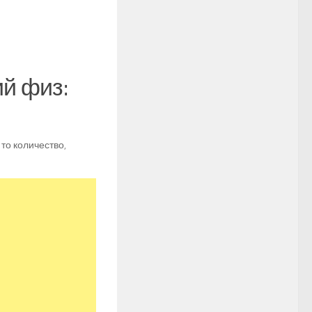
й физ:
то количество,