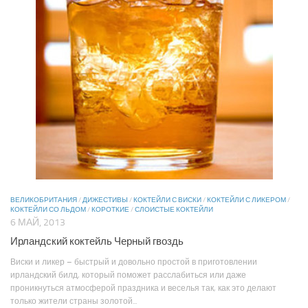
ВЕЛИКОБРИТАНИЯ
/
ДИЖЕСТИВЫ
/
КОКТЕЙЛИ С ВИСКИ
/
КОКТЕЙЛИ С ЛИКЕРОМ
/
КОКТЕЙЛИ СО ЛЬДОМ
/
КОРОТКИЕ
/
СЛОИСТЫЕ КОКТЕЙЛИ
6 МАЙ, 2013
Ирландский коктейль Черный гвоздь
Виски и ликер – быстрый и довольно простой в приготовлении
ирландский билд, который поможет расслабиться или даже
проникнуться атмосферой праздника и веселья так, как это делают
только жители страны золотой...