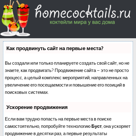
Как продвинуть сайт на первые места?
Вы создали или только планируете создать свой сайт, но не
знаете, как продвигать? Продвижение сайта – это не просто
процесс, а целый комплекс мероприятий, направленных на
увеличение его посещаемости и повышение его позиций в
поисковых системах.
Ускорение продвижения
Если вам трудно попасть на первые места в поиске
самостоятельно, попробуйте технологию
Буст
, она ускоряет
продвижение в десятки раз, а первые результаты