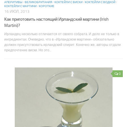
АПЕРИТИВЫ
/
ВЕЛИКОБРИТАНИЯ
/
КОКТЕЙЛИ С ВИСКИ
/
КОКТЕЙЛИ С ВОДКОЙ
/
КОКТЕЙЛИ С МАРТИНИ
/
КОРОТКИЕ
16 ИЮЛ, 2013
Как приготовить настоящий Ирландский мартини (Irish
Martini)?
Ирландец несколько отличается от своего собрата. И дело не только в
ингредиентах. Очевидно, что в «Ирландском мартини» обязательно
должен присутствовать ирландский спирит. Конечно же, авторы отдали
предпочтение виски. Но это...
0