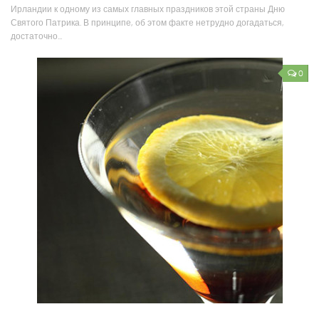
Ирландии к одному из самых главных праздников этой страны Дню
Святого Патрика. В принципе, об этом факте нетрудно догадаться,
достаточно...
0