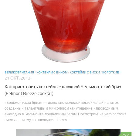
ВЕЛИКОБРИТАНИЯ
/
КОКТЕЙЛИ С ВИНОМ
/
КОКТЕЙЛИ С ВИСКИ
/
КОРОТКИЕ
21 ОКТ, 2013
Как приготовить коктейль с клюквой Бельмонтский бриз
(Belmont Breeze cocktail)
«Бельмонтский бриз» — довольно молодой коктейльный напиток,
созданный талантливым миксологом как угощение к проводимым
ежегодно в Бельмонте лошадиным бегам. Посмотрим, из чего состоит
смесь и почему за последние 15 лет...
0