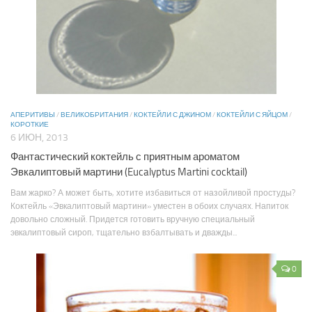
АПЕРИТИВЫ
/
ВЕЛИКОБРИТАНИЯ
/
КОКТЕЙЛИ С ДЖИНОМ
/
КОКТЕЙЛИ С ЯЙЦОМ
/
КОРОТКИЕ
6 ИЮН, 2013
Фантастический коктейль с приятным ароматом
Эвкалиптовый мартини (Eucalyptus Martini cocktail)
Вам жарко? А может быть, хотите избавиться от назойливой простуды?
Коктейль «Эвкалиптовый мартини» уместен в обоих случаях. Напиток
довольно сложный. Придется готовить вручную специальный
эвкалиптовый сироп, тщательно взбалтывать и дважды...
0