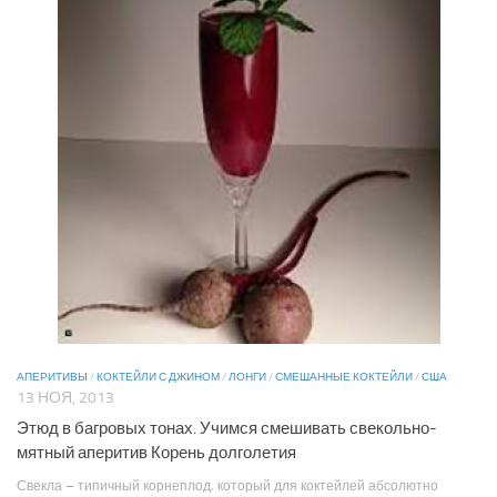
АПЕРИТИВЫ
/
КОКТЕЙЛИ С ДЖИНОМ
/
ЛОНГИ
/
СМЕШАННЫЕ КОКТЕЙЛИ
/
США
13 НОЯ, 2013
Этюд в багровых тонах. Учимся смешивать свекольно-
мятный аперитив Корень долголетия
Свекла – типичный корнеплод, который для коктейлей абсолютно