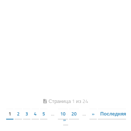
Страница 1 из 24
1
2
3
4
5
...
10
20
...
»
Последняя
»