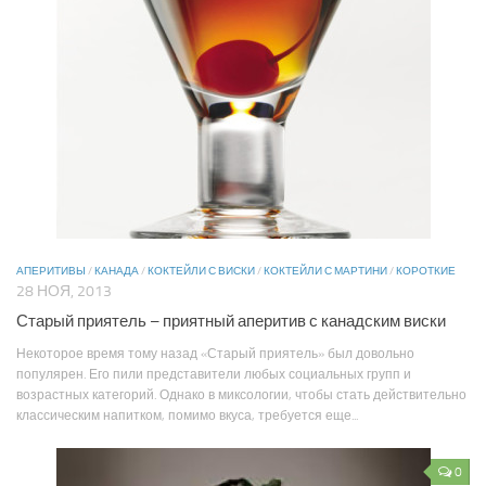
АПЕРИТИВЫ
/
КАНАДА
/
КОКТЕЙЛИ С ВИСКИ
/
КОКТЕЙЛИ С МАРТИНИ
/
КОРОТКИЕ
28 НОЯ, 2013
Старый приятель – приятный аперитив с канадским виски
Некоторое время тому назад «Старый приятель» был довольно
популярен. Его пили представители любых социальных групп и
возрастных категорий. Однако в миксологии, чтобы стать действительно
классическим напитком, помимо вкуса, требуется еще...
0