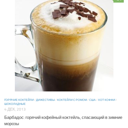
ГОРЯЧИЕ КОКТЕЙЛИ
/
ДИЖЕСТИВЫ
/
КОКТЕЙЛИ С РОМОМ
/
США
/
ХОТ КОФФИ
/
ШОКОЛАДНЫЕ
4 ДЕК, 2013
Барбадос: горячий кофейный коктейль, спасающий в зимние
морозы