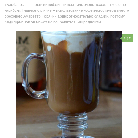
«Барбадос » — горячий кофейный коктейль,очень похож на кофе по-
карибски. Главное отличие – использование кофейного ликера вместо
орехового Амаретто. Горячий дринк относительно сладкий, поэтому
ряду гурманов он может не понравиться. Ингредиенты...
0