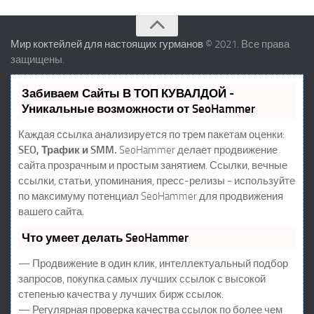
Мир коктейлей для настоящих гурманов
© 2021. Все права
защищены.
Забиваем Сайты В ТОП КУВАЛДОЙ -
Уникальные возможности от SeoHammer
Каждая ссылка анализируется по трем пакетам оценки:
SEO, Трафик и SMM.
SeoHammer делает продвижение
сайта прозрачным и простым занятием. Ссылки, вечные
ссылки, статьи, упоминания, пресс-релизы - используйте
по максимуму потенциал SeoHammer для продвижения
вашего сайта.
Что умеет делать SeoHammer
— Продвижение в один клик, интеллектуальный подбор
запросов, покупка самых лучших ссылок с высокой
степенью качества у лучших бирж ссылок.
— Регулярная проверка качества ссылок по более чем