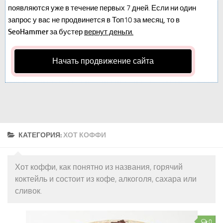
появляются уже в течение первых 7 дней. Если ни один
запрос у вас не продвинется в Топ10 за месяц, то в
SeoHammer
за бустер
вернут деньги.
Начать продвижение сайта
КАТЕГОРИЯ:
ХОТ КОФФИ
Хот коффи, как понятно из названия, горячий
коктейль и состоит из кофе, алкоголя, сахара или
сливок.
0