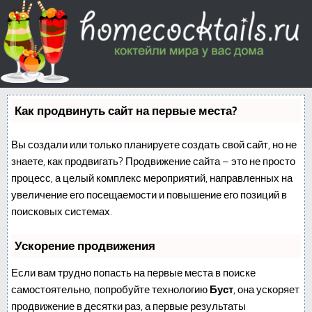
Как продвинуть сайт на первые места?
Вы создали или только планируете создать свой сайт, но не
знаете, как продвигать? Продвижение сайта – это не просто
процесс, а целый комплекс мероприятий, направленных на
увеличение его посещаемости и повышение его позиций в
поисковых системах.
Ускорение продвижения
Если вам трудно попасть на первые места в поиске
самостоятельно, попробуйте технологию
Буст
, она ускоряет
продвижение в десятки раз, а первые результаты