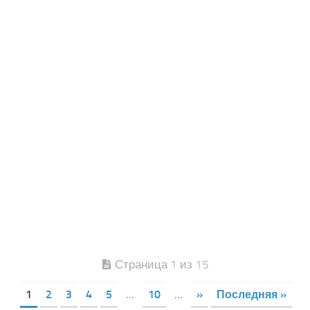
Страница 1 из 15
1
2
3
4
5
...
10
...
»
Последняя »