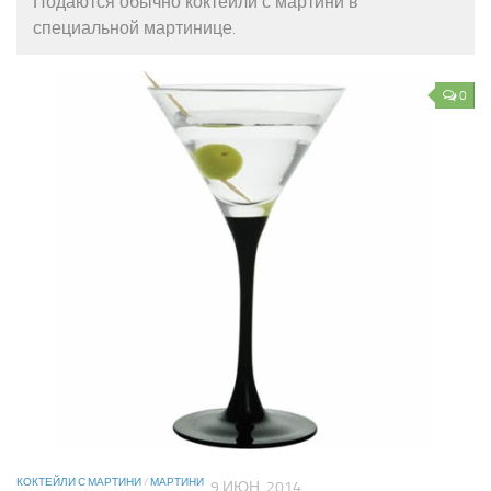
Подаются обычно коктейли с мартини в
специальной мартинице.
0
КОКТЕЙЛИ С МАРТИНИ
/
МАРТИНИ
9 ИЮН, 2014