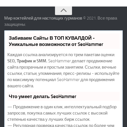
Мир коктейлей для настоящих гурманов
© 2021. Все права
защищены.
Забиваем Сайты В ТОП КУВАЛДОЙ -
Уникальные возможности от SeoHammer
Каждая ссылка анализируется по трем пакетам оценки:
SEO, Трафик и SMM.
SeoHammer делает продвижение
сайта прозрачным и простым занятием. Ссылки, вечные
ссылки, статьи, упоминания, пресс-релизы - используйте
по максимуму потенциал SeoHammer для продвижения
вашего сайта.
Что умеет делать SeoHammer
— Продвижение в один клик, интеллектуальный подбор
запросов, покупка самых лучших ссылок с высокой
степенью качества у лучших бирж ссылок.
— Регулярная проверка качества ссылок по более чем