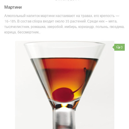
Мартини
Алкогольный напиток мартини настаивают на травах, его крепость —
16-18%. В состав сбора входит около 35 растений. Среди них – мята,
тысячелистник, ромашка, зверобой, имбирь, кориандр, полынь, гвоздика,
корица, бессмертник...
0