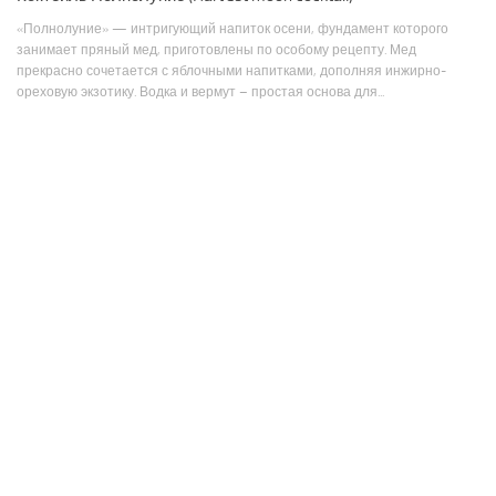
«Полнолуние» — интригующий напиток осени, фундамент которого
занимает пряный мед, приготовлены по особому рецепту. Мед
прекрасно сочетается с яблочными напитками, дополняя инжирно-
ореховую экзотику. Водка и вермут – простая основа для...