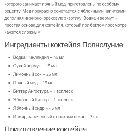
которого занимает пряный мед, приготовлены по особому
рецепту. Мед прекрасно сочетается с яблочными напитками,
дополняя инжирно-ореховую экзотику. Водка и вермут –
простая основа для коктейля, который при беглом просмотре
кажется сложным.
Ингредиенты коктейля Полнолуние:
Водка Финляндия – 45 мл
Сухой вермут – 15 мл
Лимонный сок – 25 мл
Пряный мед – 15 мл
Биттер Ангостура – 1 всплеск
Яблочный биттер – 1 всплеск
Яблочный сидр – 45 мл
Инжир, запеченный с орехами пекан – 3 шт.
Приготовление коктейля