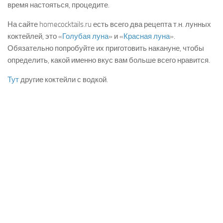
время настояться, процедите.
На сайте homecocktails.ru есть всего два рецепта т.н. лунных
коктейлей, это «
Голубая луна
» и «
Красная луна
».
Обязательно попробуйте их приготовить накануне, чтобы
определить, какой именно вкус вам больше всего нравится.
Тут
другие коктейли с водкой.