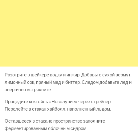
Разотрите в шейкере водку и инжир. Добавьте сухой вермут,
лимонный сок, пряный мед и биттер. Следом добавьте лед и
энергично встряхните.
Процедите коктейль «Новолуние» через стрейнер.
Перелейте в стакан хайболл, наполненный льдом.
Оставшееся в стакане пространство заполните
ферментированным яблочным сидром.