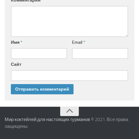
Комментарий
Имя
*
Email
*
Сайт
Мир коктейлей для настоящих гурманов
© 2021. Все права
защищены.