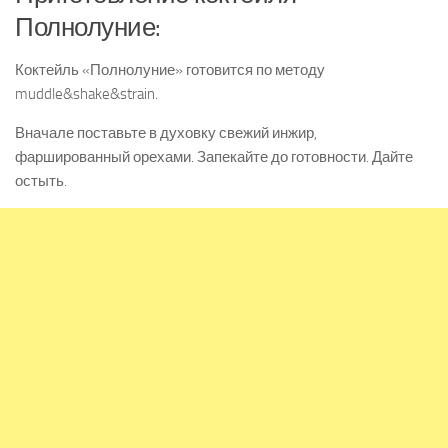
Полнолуние:
Коктейль «Полнолуние» готовится по методу
muddle&shake&strain.
Вначале поставьте в духовку свежий инжир,
фаршированный орехами. Запекайте до готовности. Дайте
остыть.