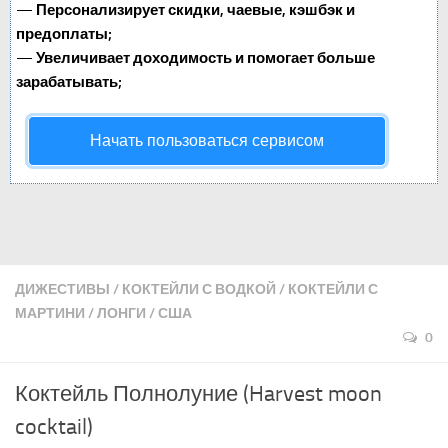
—
Персонализирует скидки, чаевые, кэшбэк и
предоплаты;
—
Увеличивает доходимость и помогает больше
зарабатывать;
Начать пользоваться сервисом
ДИЖЕСТИВЫ
/
КОКТЕЙЛИ С ВОДКОЙ
/
КОКТЕЙЛИ С
МАРТИНИ
/
ЛОНГИ
/
США
0
Коктейль Полнолуние (Harvest moon
cocktail)