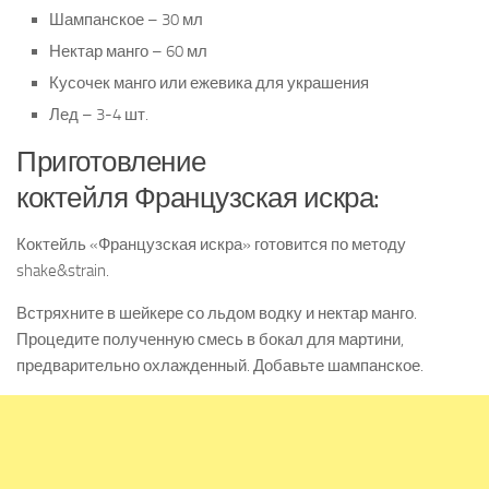
Шампанское – 30 мл
Нектар манго – 60 мл
Кусочек манго или ежевика для украшения
Лед – 3-4 шт.
Приготовление
коктейля Французская искра:
Коктейль «Французская искра» готовится по методу
shake&strain.
Встряхните в шейкере со льдом водку и нектар манго.
Процедите полученную смесь в бокал для мартини,
предварительно охлажденный. Добавьте шампанское.