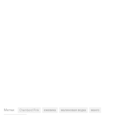
Метки:
Chambord Pink
ежевика
малиновая водка
манго