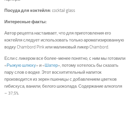
Посуда для коктейля:
cocktail glass
Интересные факты:
Автор рецепта настаивает, что для приготовления его
коктейля следует использовать только ароматизированную
водку Chambord Pink или малиновый ликер Chambord.
Если с ликером все более-менее понятно, с ним мы готовили
«
Рыжую шлюху
» и «
Шатер
», потому хотелось бы сказать
пару слов о водке. Этот восхитительный напиток
производится из зерен пшеницы с добавлением цветков
гибискуса, ванили, белого шоколада. Содержание алкоголя
– 37,5%.