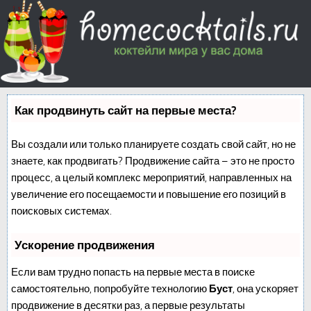
Как продвинуть сайт на первые места?
Вы создали или только планируете создать свой сайт, но не
знаете, как продвигать? Продвижение сайта – это не просто
процесс, а целый комплекс мероприятий, направленных на
увеличение его посещаемости и повышение его позиций в
поисковых системах.
Ускорение продвижения
Если вам трудно попасть на первые места в поиске
самостоятельно, попробуйте технологию
Буст
, она ускоряет
продвижение в десятки раз, а первые результаты