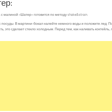
ер:
 с малиной «Шатер» готовится по методу shake&strain.
 посуды. В мартини-бокал налейте немного воды и положите лед. П
ь, это сделает стекло холодным. Перед тем, как наливать коктейль, 