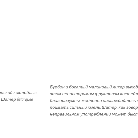
Бурбон и богатый малиновый ликер выход
этом неповторимом фруктовом коктейл
благоразумны, медленно наслаждайтесь в
поймать сильный хмель. Шатер, как говор
неправильном употреблении может быст