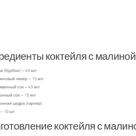
редиенты коктейля с малиной
и (бурбон) – 45 мл
иновый ликер – 15 мл
квенный сок – 45 мл
онный сок – 15 мл
онная цедра (гарнир)
– 10 шт.
готовление коктейля с малин