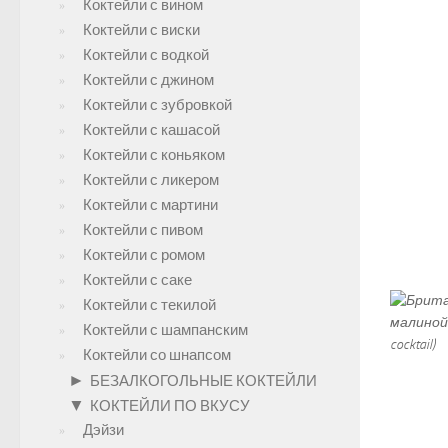
Коктейли с вином
Коктейли с виски
Коктейли с водкой
Коктейли с джином
Коктейли с зубровкой
Коктейли с кашасой
Коктейли с коньяком
Коктейли с ликером
Коктейли с мартини
Коктейли с пивом
Коктейли с ромом
Коктейли с саке
Коктейли с текилой
Коктейли с шампанским
Коктейли со шнапсом
►
БЕЗАЛКОГОЛЬНЫЕ КОКТЕЙЛИ
▼
КОКТЕЙЛИ ПО ВКУСУ
Дэйзи