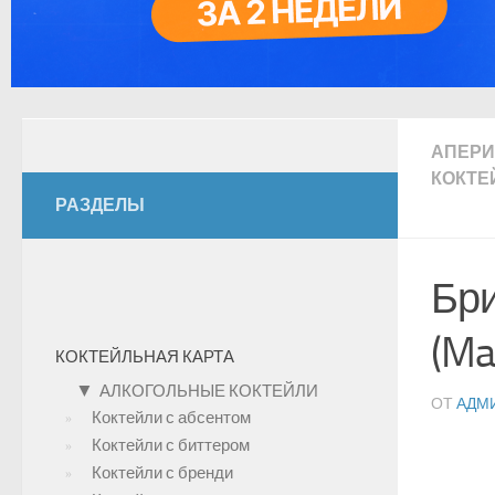
АПЕР
КОКТЕ
РАЗДЕЛЫ
Бри
(Ma
КОКТЕЙЛЬНАЯ КАРТА
▼
АЛКОГОЛЬНЫЕ КОКТЕЙЛИ
ОТ
АДМ
Коктейли с абсентом
Коктейли с биттером
Коктейли с бренди