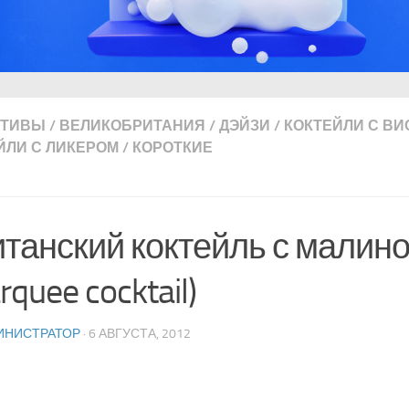
ИТИВЫ
/
ВЕЛИКОБРИТАНИЯ
/
ДЭЙЗИ
/
КОКТЕЙЛИ С ВИ
ЙЛИ С ЛИКЕРОМ
/
КОРОТКИЕ
танский коктейль с малин
rquee cocktail)
ИНИСТРАТОР
· 6 АВГУСТА, 2012