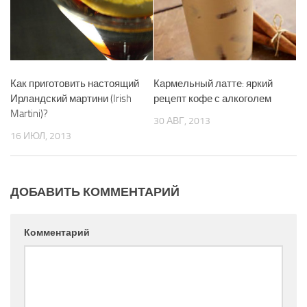
Как приготовить настоящий
Кармельный латте: яркий
Ирландский мартини (Irish
рецепт кофе с алкоголем
Martini)?
30 АВГ, 2013
16 ИЮЛ, 2013
ДОБАВИТЬ КОММЕНТАРИЙ
Комментарий