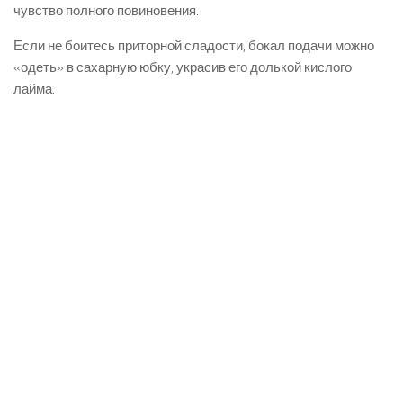
чувство полного повиновения.
Если не боитесь приторной сладости, бокал подачи можно
«одеть» в сахарную юбку, украсив его долькой кислого
лайма.