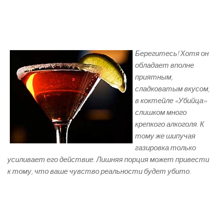
Берегитесь! Хотя он
обладает вполне
приятным,
сладковатым вкусом,
в коктейле «Убийца»
слишком много
крепкого алкоголя. К
тому же шипучая
газировка только
усиливает его действие. Лишняя порция может привести
к тому, что ваше чувство реальности будет убито.