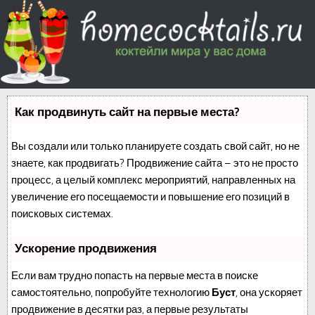
Как продвинуть сайт на первые места?
Вы создали или только планируете создать свой сайт, но не
знаете, как продвигать? Продвижение сайта – это не просто
процесс, а целый комплекс мероприятий, направленных на
увеличение его посещаемости и повышение его позиций в
поисковых системах.
Ускорение продвижения
Если вам трудно попасть на первые места в поиске
самостоятельно, попробуйте технологию
Буст
, она ускоряет
продвижение в десятки раз, а первые результаты