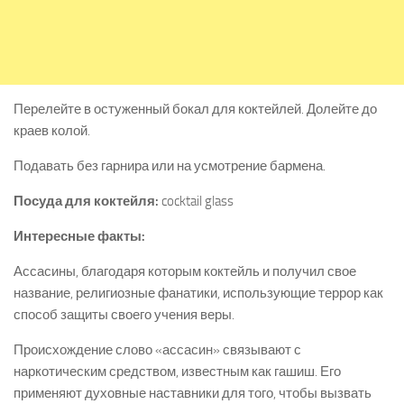
Перелейте в остуженный бокал для коктейлей. Долейте до
краев колой.
Подавать без гарнира или на усмотрение бармена.
Посуда для коктейля:
cocktail glass
Интересные факты:
Ассасины, благодаря которым коктейль и получил свое
название, религиозные фанатики, использующие террор как
способ защиты своего учения веры.
Происхождение слово «ассасин» связывают с
наркотическим средством, известным как гашиш. Его
применяют духовные наставники для того, чтобы вызвать