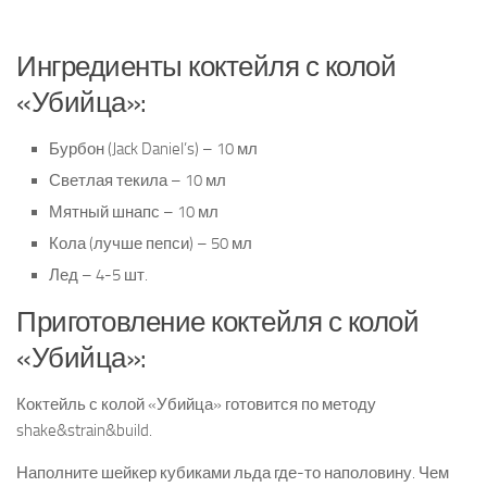
Ингредиенты коктейля с колой
«Убийца»:
Бурбон (Jack Daniel’s) – 10 мл
Светлая текила – 10 мл
Мятный шнапс – 10 мл
Кола (лучше пепси) – 50 мл
Лед – 4-5 шт.
Приготовление коктейля с колой
«Убийца»:
Коктейль с колой «Убийца» готовится по методу
shake&strain&build.
Наполните шейкер кубиками льда где-то наполовину. Чем