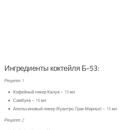
Ингредиенты коктейля Б-53:
Рецепт 1
Кофейный ликер Калуа – 15 мл
Самбука – 15 мл
Апельсиновый ликер (Куантро, Гран Марнье) – 15 мл
Рецепт 2