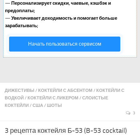
—
Персонализирует скидки, чаевые, кэшбэк и
предоплаты;
—
Увеличивает доходимость и помогает больше
зарабатывать;
Начать пользоваться сервисом
ДИЖЕСТИВЫ
/
КОКТЕЙЛИ С АБСЕНТОМ
/
КОКТЕЙЛИ С
ВОДКОЙ
/
КОКТЕЙЛИ С ЛИКЕРОМ
/
СЛОИСТЫЕ
КОКТЕЙЛИ
/
США
/
ШОТЫ
3
3 рецепта коктейля Б-53 (B-53 cocktail)