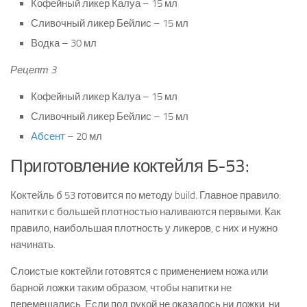
Кофейный ликер Калуа – 15 мл
Сливочный ликер Бейлис – 15 мл
Водка – 30 мл
Рецепт 3
Кофейный ликер Калуа – 15 мл
Сливочный ликер Бейлис – 15 мл
Абсент
– 20 мл
Приготовление коктейля Б-53:
Коктейль б 53 готовится по методу build. Главное правило:
напитки с большей плотностью наливаются первыми. Как
правило, наибольшая плотность у ликеров, с них и нужно
начинать.
Слоистые коктейли готовятся с применением ножа или
барной ложки таким образом, чтобы напитки не
перемешались. Если под рукой не оказалось ни ложки, ни