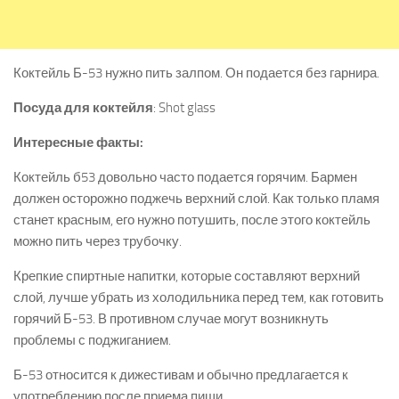
Коктейль Б-53 нужно пить залпом. Он подается без гарнира.
Посуда для коктейля
: Shot glass
Интересные факты:
Коктейль б53 довольно часто подается горячим. Бармен
должен осторожно поджечь верхний слой. Как только пламя
станет красным, его нужно потушить, после этого коктейль
можно пить через трубочку.
Крепкие спиртные напитки, которые составляют верхний
слой, лучше убрать из холодильника перед тем, как готовить
горячий Б-53. В противном случае могут возникнуть
проблемы с поджиганием.
Б-53 относится к дижестивам и обычно предлагается к
употреблению после приема пищи.