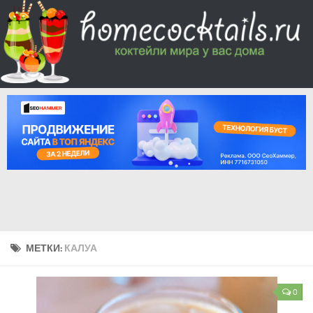
МЕТКИ:
КАЛУА
0