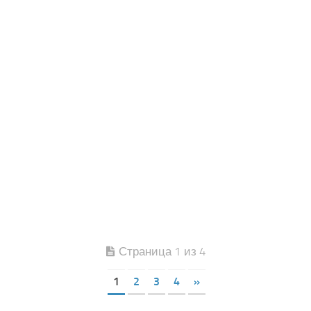
Страница 1 из 4
1
2
3
4
»