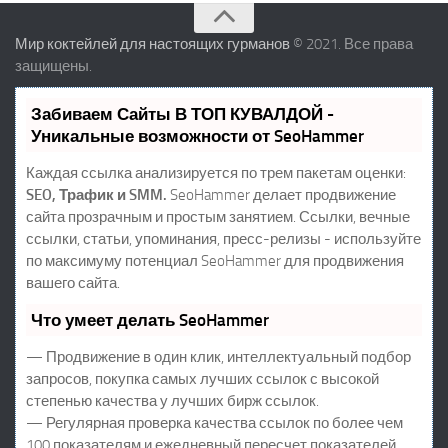
Мир коктейлей для настоящих гурманов
© 2021. Все права
защищены.
Забиваем Сайты В ТОП КУВАЛДОЙ -
Уникальные возможности от SeoHammer
Каждая ссылка анализируется по трем пакетам оценки:
SEO, Трафик и SMM.
SeoHammer делает продвижение
сайта прозрачным и простым занятием. Ссылки, вечные
ссылки, статьи, упоминания, пресс-релизы - используйте
по максимуму потенциал SeoHammer для продвижения
вашего сайта.
Что умеет делать SeoHammer
— Продвижение в один клик, интеллектуальный подбор
запросов, покупка самых лучших ссылок с высокой
степенью качества у лучших бирж ссылок.
— Регулярная проверка качества ссылок по более чем
100 показателям и ежедневный пересчет показателей