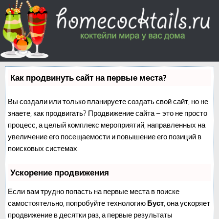
Как продвинуть сайт на первые места?
Вы создали или только планируете создать свой сайт, но не
знаете, как продвигать? Продвижение сайта – это не просто
процесс, а целый комплекс мероприятий, направленных на
увеличение его посещаемости и повышение его позиций в
поисковых системах.
Ускорение продвижения
Если вам трудно попасть на первые места в поиске
самостоятельно, попробуйте технологию
Буст
, она ускоряет
продвижение в десятки раз, а первые результаты