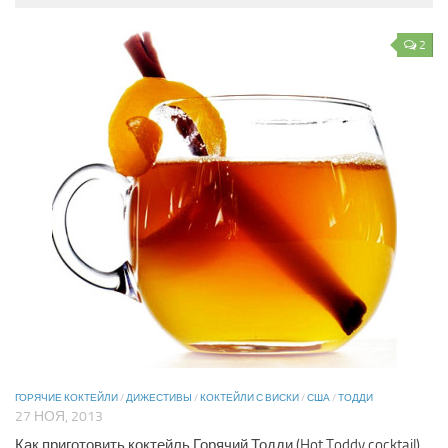
2
ГОРЯЧИЕ КОКТЕЙЛИ
/
ДИЖЕСТИВЫ
/
КОКТЕЙЛИ С ВИСКИ
/
США
/
ТОДДИ
27 НОЯ, 2013
Как приготовить коктейль Горячий Тодди (Hot Toddy cocktail)