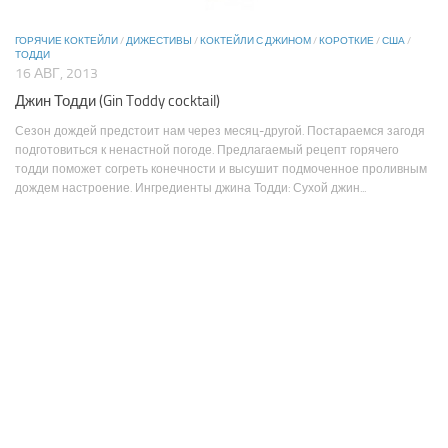
ГОРЯЧИЕ КОКТЕЙЛИ
/
ДИЖЕСТИВЫ
/
КОКТЕЙЛИ С ДЖИНОМ
/
КОРОТКИЕ
/
США
/
ТОДДИ
16 АВГ, 2013
Джин Тодди (Gin Toddy cocktail)
Сезон дождей предстоит нам через месяц-другой. Постараемся загодя
подготовиться к ненастной погоде. Предлагаемый рецепт горячего
тодди поможет согреть конечности и высушит подмоченное проливным
дождем настроение. Ингредиенты джина Тодди: Сухой джин...