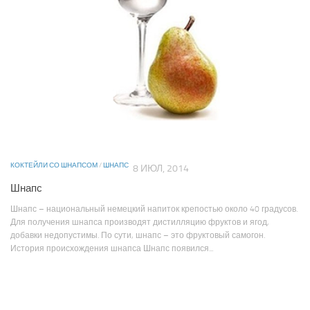
КОКТЕЙЛИ СО ШНАПСОМ
/
ШНАПС
8 ИЮЛ, 2014
Шнапс
Шнапс – национальный немецкий напиток крепостью около 40 градусов.
Для получения шнапса производят дистилляцию фруктов и ягод,
добавки недопустимы. По сути, шнапс – это фруктовый самогон.
История происхождения шнапса Шнапс появился...