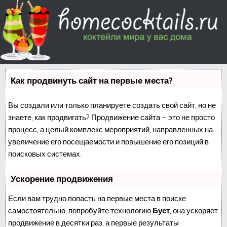
Как продвинуть сайт на первые места?
Вы создали или только планируете создать свой сайт, но не
знаете, как продвигать? Продвижение сайта – это не просто
процесс, а целый комплекс мероприятий, направленных на
увеличение его посещаемости и повышение его позиций в
поисковых системах.
Ускорение продвижения
Если вам трудно попасть на первые места в поиске
самостоятельно, попробуйте технологию
Буст
, она ускоряет
продвижение в десятки раз, а первые результаты