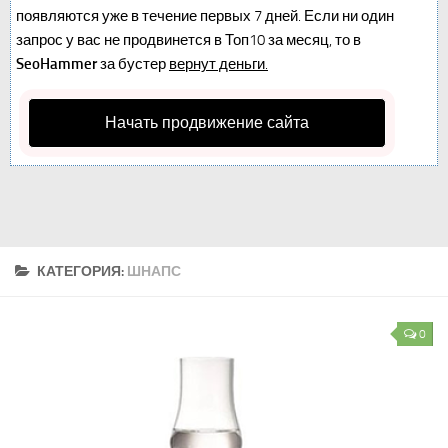
появляются уже в течение первых 7 дней. Если ни один
запрос у вас не продвинется в Топ10 за месяц, то в
SeoHammer
за бустер
вернут деньги.
Начать продвижение сайта
КАТЕГОРИЯ:
ШНАПС
0