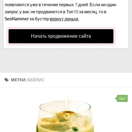
появляются уже в течение первых 7 дней. Если ни один
запрос у вас не продвинется в Топ10 за месяц, то в
SeoHammer
за бустер
вернут деньги.
Начать продвижение сайта
МЕТКИ:
БЕЙЛИС
0