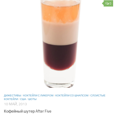
0
ДИЖЕСТИВЫ
/
КОКТЕЙЛИ С ЛИКЕРОМ
/
КОКТЕЙЛИ СО ШНАПСОМ
/
СЛОИСТЫЕ
КОКТЕЙЛИ
/
США
/
ШОТЫ
10 МАЙ, 2013
Кофейный шутер After Five