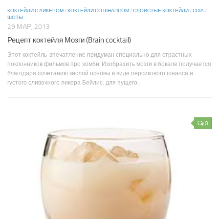
КОКТЕЙЛИ С ЛИКЕРОМ
/
КОКТЕЙЛИ СО ШНАПСОМ
/
СЛОИСТЫЕ КОКТЕЙЛИ
/
США
/
ШОТЫ
29 МАР, 2013
Рецепт коктейля Мозги (Brain cocktail)
Этот коктейль-впечатление придуман специально для страстных
поклонников фильмов про зомби. Изобразить мозги в бокале получается
благодаря сочетанию кислой основы в виде персикового шнапса и
густого сливочного ликера Бейлис, для пущего...
0