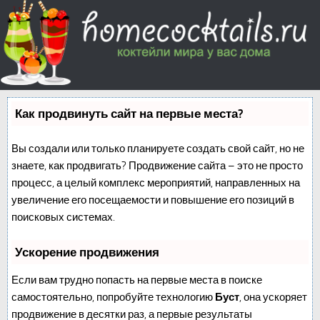
Как продвинуть сайт на первые места?
Вы создали или только планируете создать свой сайт, но не
знаете, как продвигать? Продвижение сайта – это не просто
процесс, а целый комплекс мероприятий, направленных на
увеличение его посещаемости и повышение его позиций в
поисковых системах.
Ускорение продвижения
Если вам трудно попасть на первые места в поиске
самостоятельно, попробуйте технологию
Буст
, она ускоряет
продвижение в десятки раз, а первые результаты