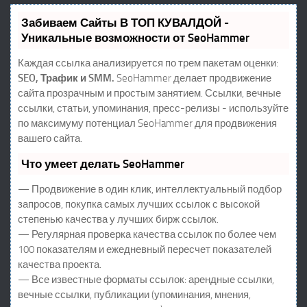
Забиваем Сайты В ТОП КУВАЛДОЙ -
Уникальные возможности от SeoHammer
Каждая ссылка анализируется по трем пакетам оценки:
SEO, Трафик и SMM.
SeoHammer делает продвижение
сайта прозрачным и простым занятием. Ссылки, вечные
ссылки, статьи, упоминания, пресс-релизы - используйте
по максимуму потенциал SeoHammer для продвижения
вашего сайта.
Что умеет делать SeoHammer
— Продвижение в один клик, интеллектуальный подбор
запросов, покупка самых лучших ссылок с высокой
степенью качества у лучших бирж ссылок.
— Регулярная проверка качества ссылок по более чем
100 показателям и ежедневный пересчет показателей
качества проекта.
— Все известные форматы ссылок: арендные ссылки,
вечные ссылки, публикации (упоминания, мнения,