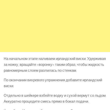
На начальном этапе наливаем ирландский виски. Удерживая
за ножку, вращайте «воронку» таким образ, чтобы жидкость
равномерным слоем разлилась по стенкам.
По окончании вихревого упражнения добавите ирландский
виски.
Отдельно в шейкере взбейте водку и сухой вермут со льдом.
Аккуратно процедите смесь прямо в бокал подачи.