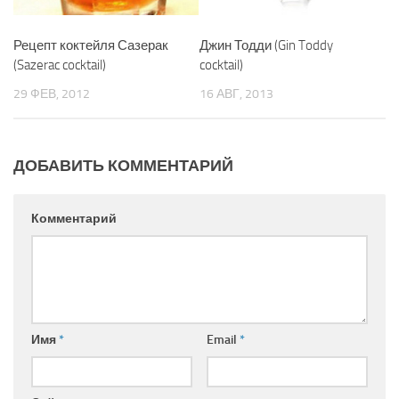
Рецепт коктейля Сазерак
Джин Тодди (Gin Toddy
(Sazerac cocktail)
cocktail)
29 ФЕВ, 2012
16 АВГ, 2013
ДОБАВИТЬ КОММЕНТАРИЙ
Комментарий
Имя
*
Email
*