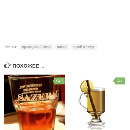
Метки:
ирландский виски
лимон
сухой вермут
ПОХОЖЕЕ ...
0
0