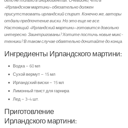
дело не только в ингредиентах. Очевидно, что в
«Ирландском мартини» обязательно должен
присутствовать ирландский спирит. Конечно же, авторы
отдали предпочтение виски. Но это еще не все.
Настоящий «Ирландский мартини» готовится довольно
интересно. Заинтригованы? Хотите постичь новые микс-
техники? В таком случае обаятельно дочитайте до конца.
Ингредиенты Ирландского мартини:
Водка – 60 мл
Сухой вермут – 15 мл
Ирландский виски – 15 мл
Лимонный твист для гарнира
Лед – 3-4 шт.
Приготовление
Ирландского мартини: