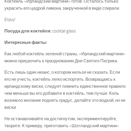
Коктейль «Ирландский мартини» готов. Осталось только
украсить его цедрой лимона, закрученной в виде спирали.
Enjoy!
Посуда для коктейля:
cocktail glass
Интересные факты:
Как любой коктейль зеленой страны, «Ирландский мартини»
можно приурочить к празднованию Дня Святого Патрика.
Есть лишь один нюанс, о котором нельзя не сказать. Если
его не учесть, коктейль легко испортить. Возвращаясь к
ирландскому виски, следует помнить единственное правило:
чем меньше вы его добавите в коктейль, тем лучше. Коль
возникло желание поднять градус, делайте это водкой, но не
виски.
Не останавливайте на достигнутом, экспериментируйте,
творите. К примеру, приготовить «Шотландский мартини»