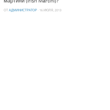
мартини (Irish Martini)?
ОТ
АДМИНИСТРАТОР
· 16 ИЮЛЯ, 2013