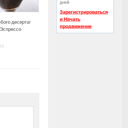
дней.
Зарегистрироваться
и Начать
бого десерта!
продвижение
 Эспрессо
12