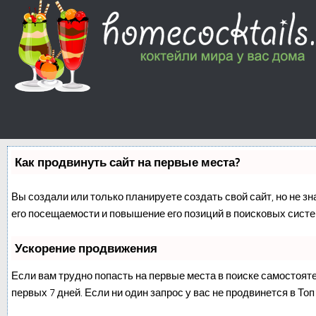
Как продвинуть сайт на первые места?
Вы создали или только планируете создать свой сайт, но не з
его посещаемости и повышение его позиций в поисковых систе
Ускорение продвижения
Если вам трудно попасть на первые места в поиске самостоят
первых 7 дней. Если ни один запрос у вас не продвинется в Топ