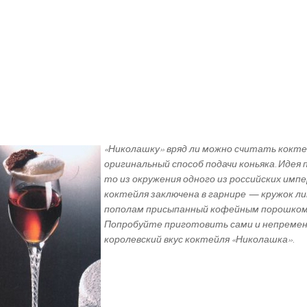
«Николашку» вряд ли можно считать кокте
оригинальный способ подачи коньяка. Идея
то из окружения одного из российских имп
коктейля заключена в гарнире — кружок ли
пополам присыпанный кофейным порошком 
Попробуйте приготовить сами и непреме
королевский вкус коктейля «Николашка».