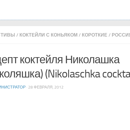
СТИВЫ
/
КОКТЕЙЛИ С КОНЬЯКОМ
/
КОРОТКИЕ
/
РОССИ
епт коктейля Николашка
коляшка) (Nikolaschka cocktai
ИНИСТРАТОР
· 28 ФЕВРАЛЯ, 2012