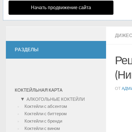
Начать продвижение сайта
ДИЖЕ
РАЗДЕЛЫ
Рец
(Ни
ОТ
АДМ
КОКТЕЙЛЬНАЯ КАРТА
▼
АЛКОГОЛЬНЫЕ КОКТЕЙЛИ
Коктейли с абсентом
Коктейли с биттером
Коктейли с бренди
Коктейли с вином