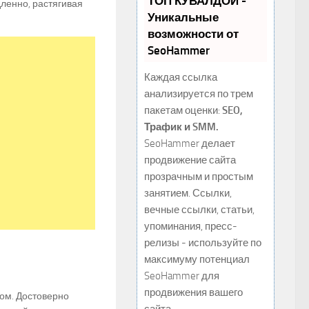
ТОП КУВАЛДОЙ -
ленно, растягивая
Уникальные
возможности от
SeoHammer
Каждая ссылка
анализируется по трем
пакетам оценки:
SEO,
Трафик и SMM.
SeoHammer делает
продвижение сайта
прозрачным и простым
занятием. Ссылки,
вечные ссылки, статьи,
упоминания, пресс-
релизы - используйте по
максимуму потенциал
SeoHammer для
продвижения вашего
ом. Достоверно