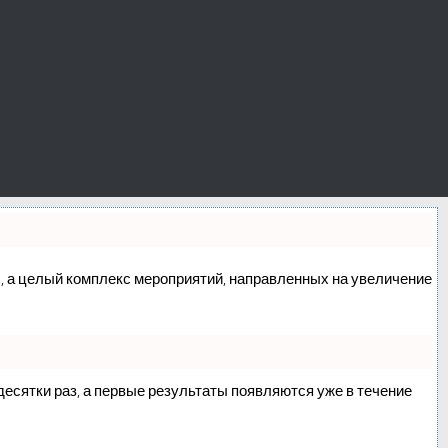
сс, а целый комплекс мероприятий, направленных на увеличение
 десятки раз, а первые результаты появляются уже в течение