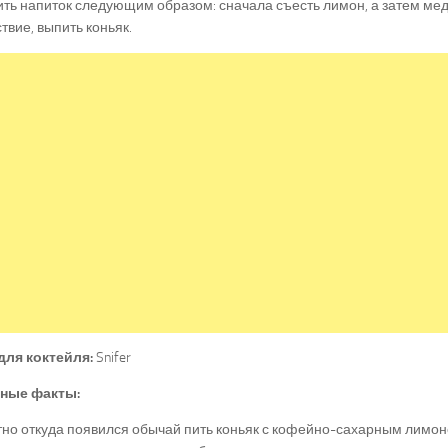
ть напиток следующим образом: сначала съесть лимон, а затем мед
твие, выпить коньяк.
для коктейля:
Snifer
ные факты:
но откуда появился обычай пить коньяк с кофейно-сахарным лимон