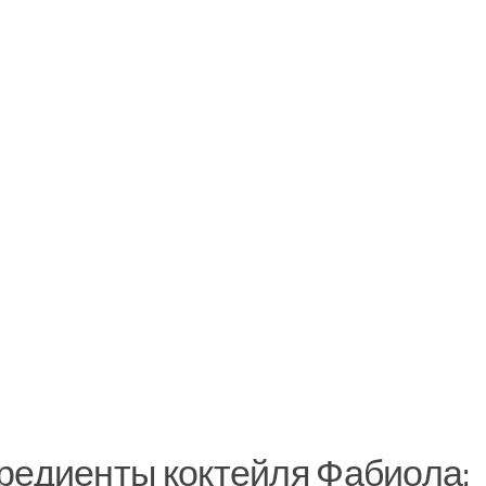
редиенты коктейля Фабиола: