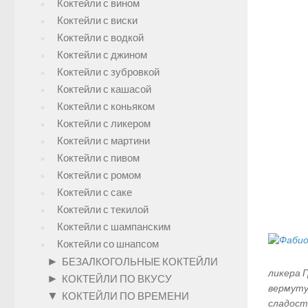
Коктейли с вином
Коктейли с виски
Коктейли с водкой
Коктейли с джином
Коктейли с зубровкой
Коктейли с кашасой
Коктейли с коньяком
Коктейли с ликером
Коктейли с мартини
Коктейли с пивом
Коктейли с ромом
Коктейли с саке
Коктейли с текилой
Коктейли с шампанским
Коктейли со шнапсом
►
БЕЗАЛКОГОЛЬНЫЕ КОКТЕЙЛИ
ликера 
►
КОКТЕЙЛИ ПО ВКУСУ
вермуту
▼
КОКТЕЙЛИ ПО ВРЕМЕНИ
сладост