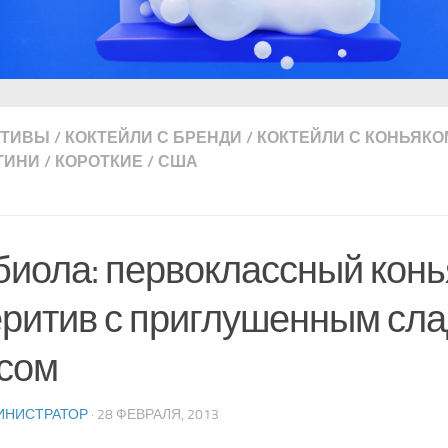
ИТИВЫ
/
КОКТЕЙЛИ С БРЕНДИ
/
КОКТЕЙЛИ С КОНЬЯКО
ТИНИ
/
КОРОТКИЕ
/
США
иола: первоклассный кон
ритив с приглушенным сл
сом
ИНИСТРАТОР
· 28 ФЕВРАЛЯ, 2013