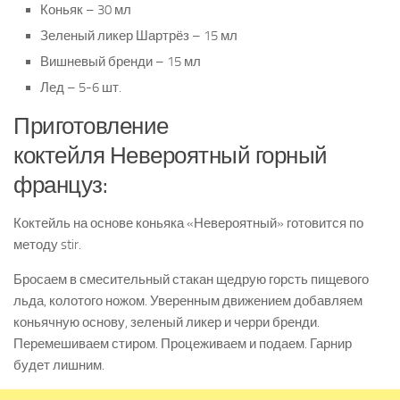
Коньяк – 30 мл
Зеленый ликер Шартрёз – 15 мл
Вишневый бренди – 15 мл
Лед – 5-6 шт.
Приготовление
коктейля Невероятный горный
француз:
Коктейль на основе коньяка «Невероятный» готовится по
методу stir.
Бросаем в смесительный стакан щедрую горсть пищевого
льда, колотого ножом. Уверенным движением добавляем
коньячную основу, зеленый ликер и черри бренди.
Перемешиваем стиром. Процеживаем и подаем. Гарнир
будет лишним.