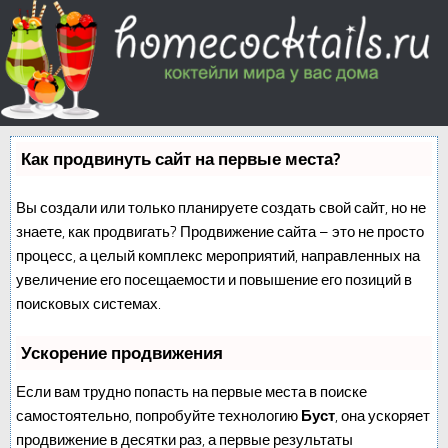
Как продвинуть сайт на первые места?
Вы создали или только планируете создать свой сайт, но не
знаете, как продвигать? Продвижение сайта – это не просто
процесс, а целый комплекс мероприятий, направленных на
увеличение его посещаемости и повышение его позиций в
поисковых системах.
Ускорение продвижения
Если вам трудно попасть на первые места в поиске
самостоятельно, попробуйте технологию
Буст
, она ускоряет
продвижение в десятки раз, а первые результаты