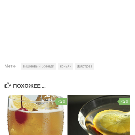
Метки:
вишневый бренди
коньяк
Шартрез
ПОХОЖЕЕ ...
0
0