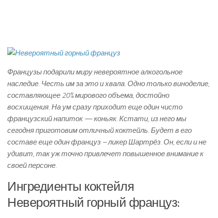
Французы подарили миру невероятное алкогольное
наследие. Честь им за это и хвала. Одно только виноделие,
составляющее 20% мирового объема, достойно
восхищения. На ум сразу приходит еще один чисто
французский напиток — коньяк. Кстати, из него мы
сегодня приготовим отличный коктейль. Будет в его
составе еще один француз – ликер Шартрёз. Он, если и не
удивит, так уж точно привлечет повышенное внимание к
своей персоне.
Ингредиенты коктейля
Невероятный горный француз: