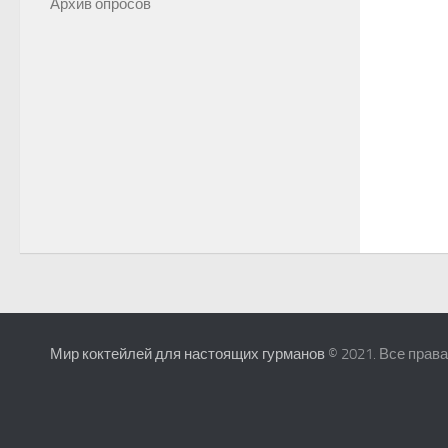
Архив опросов
Мир коктейлей для настоящих гурманов
© 2021. Все прав