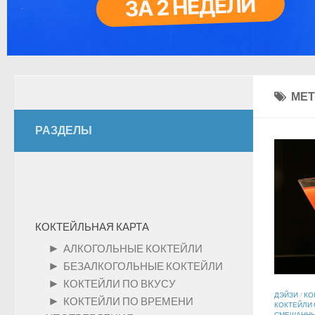
МЕТ
РАЗДЕЛЫ
КОКТЕЙЛЬНАЯ КАРТА
►
АЛКОГОЛЬНЫЕ КОКТЕЙЛИ
►
БЕЗАЛКОГОЛЬНЫЕ КОКТЕЙЛИ
►
КОКТЕЙЛИ ПО ВКУСУ
ДЭЙЗИ
/
КО
►
КОКТЕЙЛИ ПО ВРЕМЕНИ
КОКТЕЙЛИ