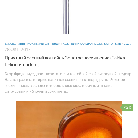
ДИЖЕСТИВЫ
/
КОКТЕЙЛИ С БРЕНДИ
/
КОКТЕЙЛИ СО ШНАПСОМ
/
КОРОТКИЕ
/
США
28 ОКТ, 2013
Приятный осенний коктейль Золотое восхищение (Golden
Delicious сocktail)
Блэр Фроделиус дарит почитателям коктейлей свой очередной шедевр.
На этот раз в категорию напитков осени попал шортдринк «Золотое
восхищение», в основе которого кальвадос, коричный шнапс,
цитрусовый и яблочный соки, мята...
0