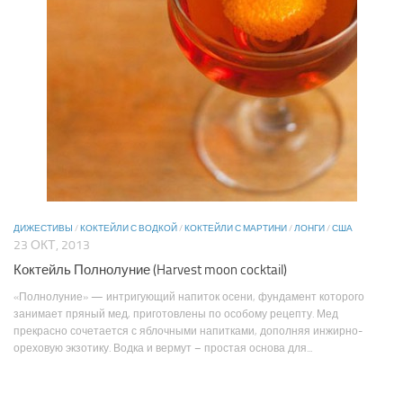
ДИЖЕСТИВЫ
/
КОКТЕЙЛИ С ВОДКОЙ
/
КОКТЕЙЛИ С МАРТИНИ
/
ЛОНГИ
/
США
23 ОКТ, 2013
Коктейль Полнолуние (Harvest moon cocktail)
«Полнолуние» — интригующий напиток осени, фундамент которого
занимает пряный мед, приготовлены по особому рецепту. Мед
прекрасно сочетается с яблочными напитками, дополняя инжирно-
ореховую экзотику. Водка и вермут – простая основа для...