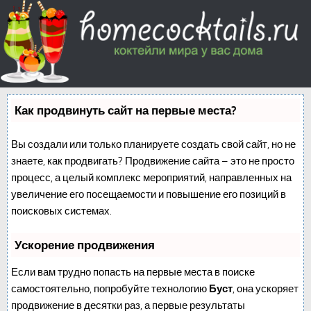
Как продвинуть сайт на первые места?
Вы создали или только планируете создать свой сайт, но не
знаете, как продвигать? Продвижение сайта – это не просто
процесс, а целый комплекс мероприятий, направленных на
увеличение его посещаемости и повышение его позиций в
поисковых системах.
Ускорение продвижения
Если вам трудно попасть на первые места в поиске
самостоятельно, попробуйте технологию
Буст
, она ускоряет
продвижение в десятки раз, а первые результаты