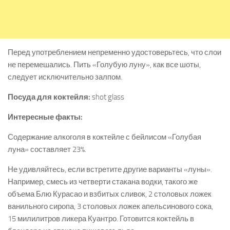
Перед употреблением непременно удостоверьтесь, что слои
не перемешались. Пить «Голубую луну», как все шоты,
следует исключительно залпом.
Посуда для коктейля:
shot glass
Интересные факты:
Содержание алкоголя в коктейле с бейлисом «Голубая
луна» составляет 23%.
Не удивляйтесь, если встретите другие варианты «луны».
Например, смесь из четверти стакана водки, такого же
объема Блю Курасао и взбитых сливок, 2 столовых ложек
ванильного сиропа, 3 столовых ложек апельсинового сока,
15 милилитров ликера Куантро. Готовится коктейль в