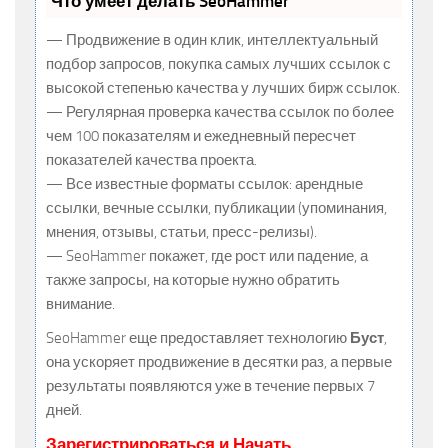
Что умеет делать SeoHammer
— Продвижение в один клик, интеллектуальный
подбор запросов, покупка самых лучших ссылок с
высокой степенью качества у лучших бирж ссылок.
— Регулярная проверка качества ссылок по более
чем 100 показателям и ежедневный пересчет
показателей качества проекта.
— Все известные форматы ссылок: арендные
ссылки, вечные ссылки, публикации (упоминания,
мнения, отзывы, статьи, пресс-релизы).
— SeoHammer покажет, где рост или падение, а
также запросы, на которые нужно обратить
внимание.
SeoHammer еще предоставляет технологию
Буст
,
она ускоряет продвижение в десятки раз, а первые
результаты появляются уже в течение первых 7
дней.
Зарегистрироваться и Начать