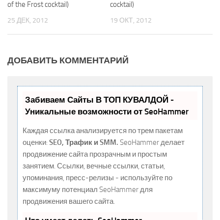
of the Frost cocktail)
cocktail)
25 ДЕК, 2012
19 ОКТ, 2012
ДОБАВИТЬ КОММЕНТАРИЙ
Забиваем Сайты В ТОП КУВАЛДОЙ -
Уникальные возможности от SeoHammer
Каждая ссылка анализируется по трем пакетам
оценки:
SEO, Трафик и SMM.
SeoHammer делает
продвижение сайта прозрачным и простым
занятием. Ссылки, вечные ссылки, статьи,
упоминания, пресс-релизы - используйте по
максимуму потенциал SeoHammer для
продвижения вашего сайта.