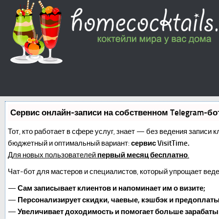
Сервис онлайн-записи на собственном Telegram-бо
Тот, кто работает в сфере услуг, знает — без ведения записи 
бюджетный и оптимальный вариант:
сервис VisitTime.
Для новых пользователей
первый месяц бесплатно
.
Чат-бот для мастеров и специалистов, который упрощает веде
—
Сам записывает клиентов и напоминает им о визите;
—
Персонализирует скидки, чаевые, кэшбэк и предоплаты
—
Увеличивает доходимость и помогает больше зарабаты