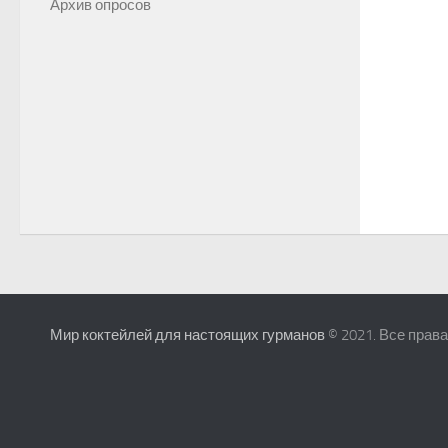
Архив опросов
Мир коктейлей для настоящих гурманов
© 2021. Все прав