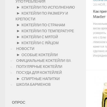
САУЭРЫ (К
УПОТРЕБЛЕНИЯ
20 НОЯ,
►
КОКТЕЙЛИ ПО ИСПОЛНЕНИЮ
Как при
►
КОКТЕЙЛИ ПО РАЗМЕРУ И
Макбет
КРЕПОСТИ
Нескольк
►
КОКТЕЙЛИ ПО СТРАНАМ
виски вре
►
КОКТЕЙЛИ ПО ТЕМПЕРАТУРЕ
усмирять.
►
КОКТЕЙЛИ С МЯТОЙ
его с Блю
лимоном и
►
КОКТЕЙЛИ С ЯЙЦОМ
кажется т
НОВОСТИ
сделано и
►
ОСОБЫЕ КОКТЕЙЛИ
Ингредиен
ОФИЦИАЛЬНЫЕ КОКТЕЙЛИ IBA
ПОПУЛЯРНЫЕ КОКТЕЙЛИ
ПОСУДА ДЛЯ КОКТЕЙЛЕЙ
►
СПИРТНЫЕ НАПИТКИ
ШКОЛА БАРМЕНОВ
ОПРОС