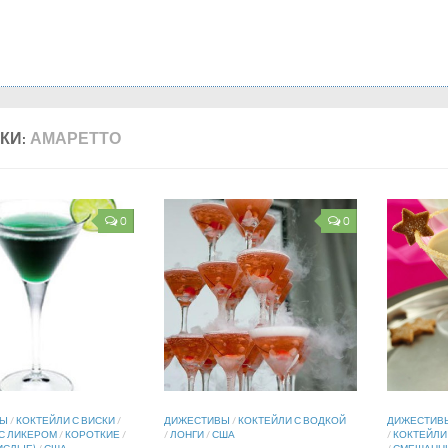
КИ:
АМАРЕТТО
0
0
ВЫ
/
КОКТЕЙЛИ С ВИСКИ
/
ДИЖЕСТИВЫ
/
КОКТЕЙЛИ С ВОДКОЙ
ДИЖЕСТИВ
С ЛИКЕРОМ
/
КОРОТКИЕ
/
/
ЛОНГИ
/
США
/
КОКТЕЙЛИ