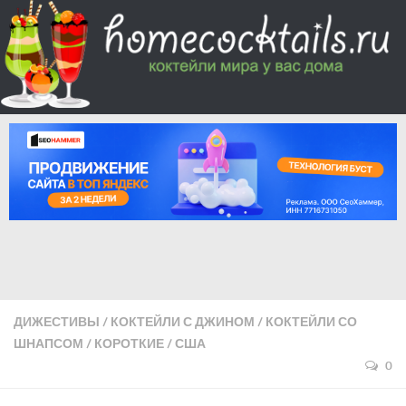
ДИЖЕСТИВЫ
/
КОКТЕЙЛИ С ДЖИНОМ
/
КОКТЕЙЛИ СО
ШНАПСОМ
/
КОРОТКИЕ
/
США
0