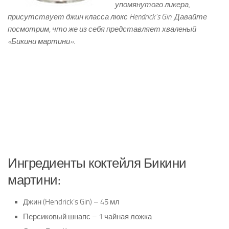
упомянутого ликера,
присутствует джин класса люкс Hendrick’s Gin. Давайте
посмотрим, что же из себя представляет хваленый
«Бикини мартини».
Ингредиенты коктейля Бикини
мартини:
Джин (Hendrick’s Gin) – 45 мл
Персиковый шнапс – 1 чайная ложка