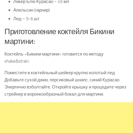
Ликер Блю Курасао – 45 мл
Апельсин (гарнир)
Лед – 5-6 шт.
Приготовление коктейля Бикини
мартини:
Коктейль «Бикини мартини» готовится по методу
shake&strain.
Поместите в коктейльный шейкер крупно колотый лед.
Добавьте сухой джин, персиковый шнапс, синий Курасао.
Энергично взболтайте. Откройте крышку и процедите через
стрейнер в воронкообразный бокал для мартини.