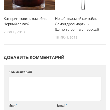
Как приготовить коктейль
Незабываемый коктейль
Черный алмаз?
Лемон дроп мартини
(Lemon drop martini cocktail)
20 ФЕВ, 2013
18 ИЮН, 2012
ДОБАВИТЬ КОММЕНТАРИЙ
Комментарий
Имя
*
Email
*