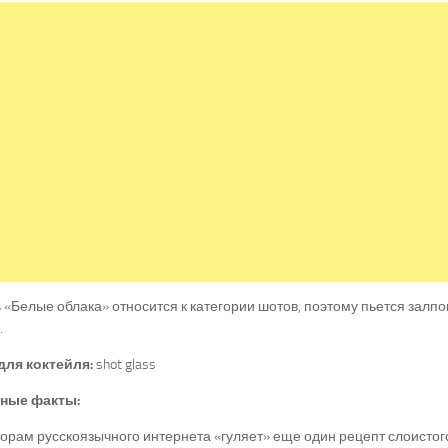
 «Белые облака» относится к категории шотов, поэтому пьется залпо
.
для коктейля:
shot glass
ные факты:
орам русскоязычного интернета «гуляет» еще один рецепт слоистог