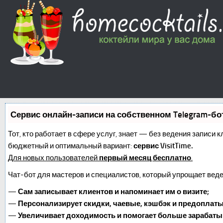
Сервис онлайн-записи на собственном Telegram-бо
Тот, кто работает в сфере услуг, знает — без ведения записи 
бюджетный и оптимальный вариант:
сервис VisitTime.
Для новых пользователей
первый месяц бесплатно
.
Чат-бот для мастеров и специалистов, который упрощает веде
—
Сам записывает клиентов и напоминает им о визите;
—
Персонализирует скидки, чаевые, кэшбэк и предоплаты
—
Увеличивает доходимость и помогает больше зарабаты