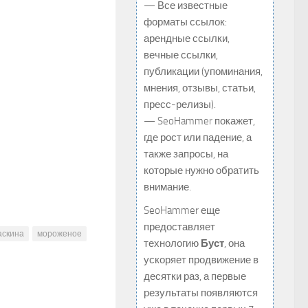
— Все известные
форматы ссылок:
арендные ссылки,
вечные ссылки,
публикации (упоминания,
мнения, отзывы, статьи,
пресс-релизы).
— SeoHammer покажет,
где рост или падение, а
также запросы, на
которые нужно обратить
внимание.
SeoHammer еще
предоставляет
аскина
мороженое
технологию
Буст
, она
ускоряет продвижение в
десятки раз, а первые
результаты появляются