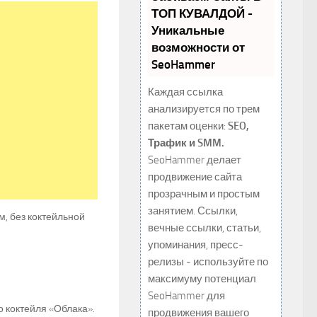
ТОП КУВАЛДОЙ -
Уникальные
возможности от
SeoHammer
Каждая ссылка
анализируется по трем
пакетам оценки:
SEO,
Трафик и SMM.
SeoHammer делает
продвижение сайта
прозрачным и простым
занятием. Ссылки,
м, без коктейльной
вечные ссылки, статьи,
упоминания, пресс-
релизы - используйте по
максимуму потенциал
SeoHammer для
о коктейля «Облака».
продвижения вашего