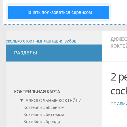
Начать пользоваться сервисом
ДИЖЕ
сколько стоит имплантация зубов
КОКТЕ
РАЗДЕЛЫ
2 р
cock
КОКТЕЙЛЬНАЯ КАРТА
▼
АЛКОГОЛЬНЫЕ КОКТЕЙЛИ
ОТ
АДМ
Коктейли с абсентом
Коктейли с биттером
Коктейли с бренди