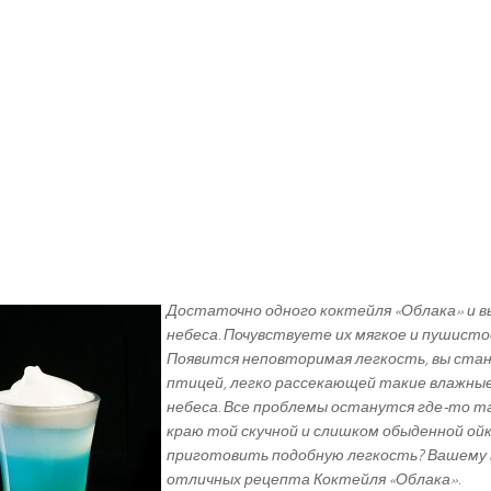
Достаточно одного коктейля «Облака» и в
небеса. Почувствуете их мягкое и пушисто
Появится неповторимая легкость, вы ста
птицей, легко рассекающей такие влажные
небеса. Все проблемы останутся где-то та
краю той скучной и слишком обыденной ойк
приготовить подобную легкость? Вашему 
отличных рецепта Коктейля «Облака».