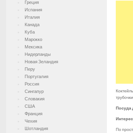
Греция
Испания
Италия
Канада
Куба
Марокко
Мексика
Нидерланды
Новая Зеландия
Перу
Португалия
Россия
Коктейль
Сингапур
трубочки
Словакия
США
Посуда 
Франция
Интерес
Чехия
Шотландия
По прост