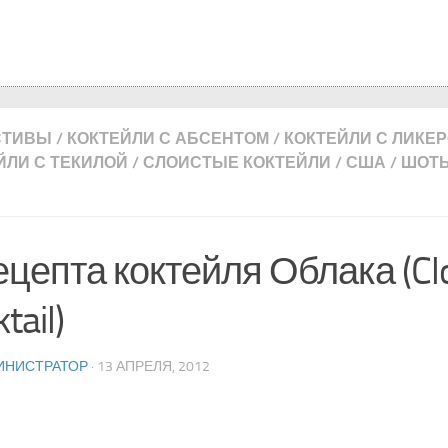
СТИВЫ
/
КОКТЕЙЛИ С АБСЕНТОМ
/
КОКТЕЙЛИ С ЛИКЕ
ЙЛИ С ТЕКИЛОЙ
/
СЛОИСТЫЕ КОКТЕЙЛИ
/
США
/
ШОТ
ецепта коктейля Облака (Cl
tail)
ИНИСТРАТОР
· 13 АПРЕЛЯ, 2012