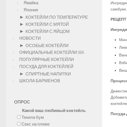
Ямайка
Ингредие
самбуки 
Япония
►
КОКТЕЙЛИ ПО ТЕМПЕРАТУРЕ
РЕЦЕПТ 
►
КОКТЕЙЛИ С МЯТОЙ
Ингреди
►
КОКТЕЙЛИ С ЯЙЦОМ
НОВОСТИ
Мин
►
ОСОБЫЕ КОКТЕЙЛИ
Лик
ОФИЦИАЛЬНЫЕ КОКТЕЙЛИ IBA
Ван
ПОПУЛЯРНЫЕ КОКТЕЙЛИ
Взби
ПОСУДА ДЛЯ КОКТЕЙЛЕЙ
Виш
►
СПИРТНЫЕ НАПИТКИ
ШКОЛА БАРМЕНОВ
Процесс
Дижестив
Добавит
ОПРОС
коктейле
Какой ваш любимый коктейль
Посуда 
Текила бум
Секс на пляже