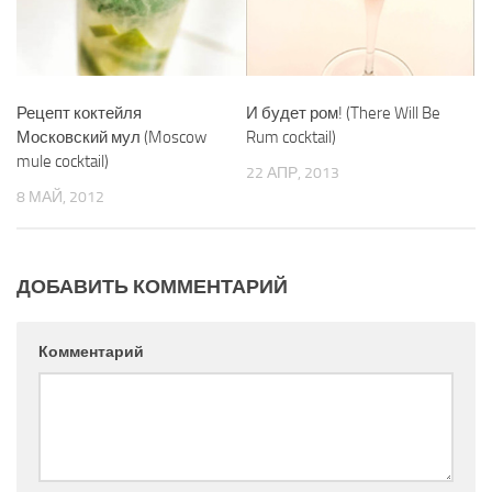
Рецепт коктейля
И будет ром! (There Will Be
Московский мул (Moscow
Rum cocktail)
mule cocktail)
22 АПР, 2013
8 МАЙ, 2012
ДОБАВИТЬ КОММЕНТАРИЙ
Комментарий