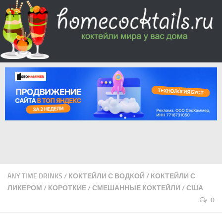
ANY TIME DRINKS
/
КОКТЕЙЛИ С ВОДКОЙ
/
КОКТЕЙЛИ С
ЛИКЕРОМ
/
КОРОТКИЕ
/
СМЕШАННЫЕ КОКТЕЙЛИ
/
США
0