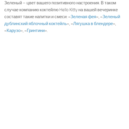
Зеленый – цвет вашего позитивного настроения. В таком
случае компанию коктейлю Hello Kitty на вашей вечеринке
составят такие напитки и смеси: «
Зеленая фея
», «
Зеленый
дублинский яблочный коктейль
», «
Лягушка в блендере
»,
«
Карузо
», «
Гринтини
».