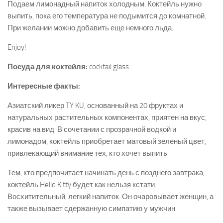
Подаем лимонадный напиток холодным. Коктейль нужно
выпить, пока его температура не подымится до комнатной.
При желании можно добавить еще немного льда.
Enjoy!
Посуда для коктейля:
cocktail glass
Интересные факты:
Азиатский ликер TY KU, основанный на 20 фруктах и
натуральных растительных компонентах, приятен на вкус,
красив на вид. В сочетании с прозрачной водкой и
лимонадом, коктейль приобретает матовый зеленый цвет,
привлекающий внимание тех, кто хочет выпить.
Тем, кто предпочитает начинать день с позднего завтрака,
коктейль Hello Kitty будет как нельзя кстати.
Восхитительный, легкий напиток. Он очаровывает женщин, а
также вызывает сдержанную симпатию у мужчин.