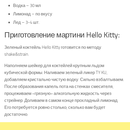
Водка – 30 мл
Лимонад – по вкусу
Лед – 3-4 шт.
Приготовление мартини Hello Kitty:
Зеленый коктейль Hello Kitty готовится по методу
shake&strain.
Наполняем шейкер для коктейлей крупным льдом
кубической формы. Наливаем зеленый ликер TY KU,
добавляем кристально чистую водку. Сильно взбалтываем.
После образования капель пота на стенках смесителя,
процеживаем «грязную» алкогольную жидкость через
стрейнер. Доливаем в самом конце прохладный лимонад.
Его потребуется ровно столько, сколько вам будет
достаточно.