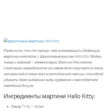
Разве есть что-то проще, чем освежающий и бодрящий
мартини-коктейль с фруктовым вкусом Hello Kitty? Водка,
ликер и лимонад – элементарно, Ватсон! Несложное
сочетание ингредиентов на самом деле получается очень
интересной в плане вкуса коктейльной смесью, способной
удивить даже видавших виды гурманов и завсегдатаев
заведений досуга.
Ингредиенты мартини Hello Kitty:
Ликер TY KU – 60 мл