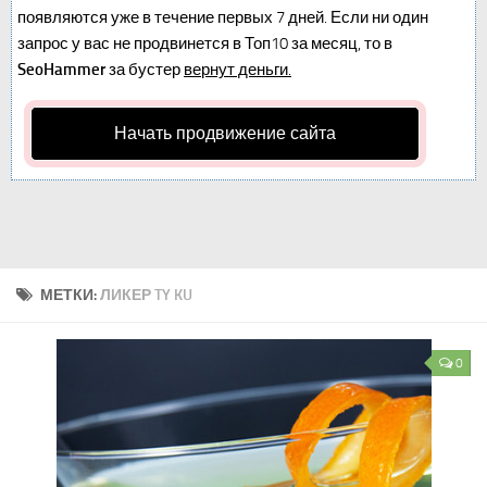
появляются уже в течение первых 7 дней. Если ни один
запрос у вас не продвинется в Топ10 за месяц, то в
SeoHammer
за бустер
вернут деньги.
Начать продвижение сайта
МЕТКИ:
ЛИКЕР TY KU
0