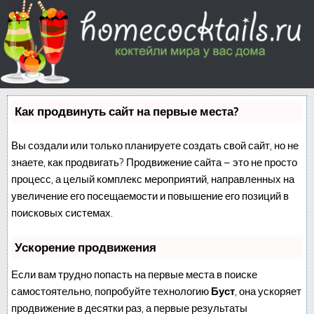
Как продвинуть сайт на первые места?
Вы создали или только планируете создать свой сайт, но не
знаете, как продвигать? Продвижение сайта – это не просто
процесс, а целый комплекс мероприятий, направленных на
увеличение его посещаемости и повышение его позиций в
поисковых системах.
Ускорение продвижения
Если вам трудно попасть на первые места в поиске
самостоятельно, попробуйте технологию
Буст
, она ускоряет
продвижение в десятки раз, а первые результаты