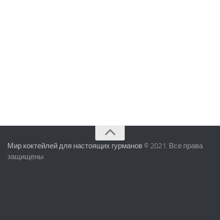
Мир коктейлей для настоящих гурманов
© 2021. Все права
защищены.