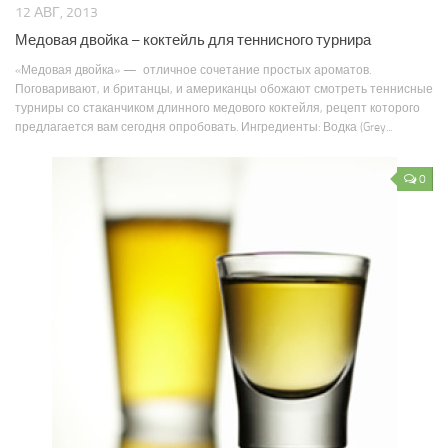
12 АВГ, 2013
Медовая двойка – коктейль для теннисного турнира
«Медовая двойка» — отличное сочетание простых ароматов.
Поговаривают, и британцы, и американцы обожают смотреть теннисные
турниры со стаканчиком длинного медового коктейля, рецепт которого
предлагается вам сегодня опробовать. Ингредиенты: Водка (Grey...
0