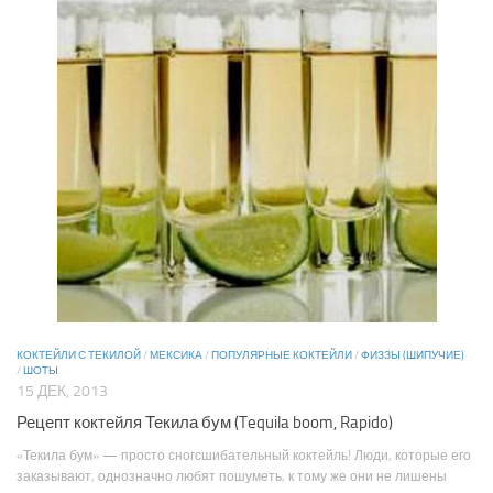
КОКТЕЙЛИ С ТЕКИЛОЙ
/
МЕКСИКА
/
ПОПУЛЯРНЫЕ КОКТЕЙЛИ
/
ФИЗЗЫ (ШИПУЧИЕ)
/
ШОТЫ
15 ДЕК, 2013
Рецепт коктейля Текила бум (Tequila boom, Rapido)
«Текила бум» — просто сногсшибательный коктейль! Люди, которые его
заказывают, однозначно любят пошуметь, к тому же они не лишены