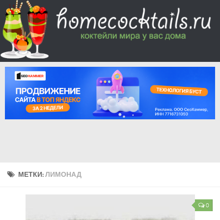
МЕТКИ:
ЛИМОНАД
0