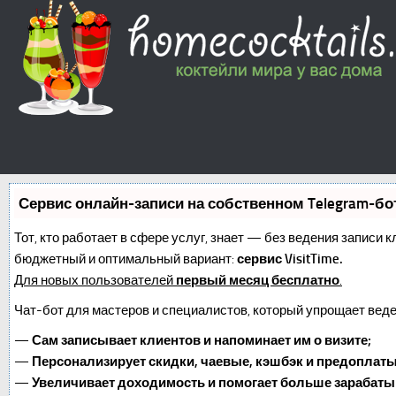
Сервис онлайн-записи на собственном Telegram-бо
Тот, кто работает в сфере услуг, знает — без ведения записи 
бюджетный и оптимальный вариант:
сервис VisitTime.
Для новых пользователей
первый месяц бесплатно
.
Чат-бот для мастеров и специалистов, который упрощает веде
—
Сам записывает клиентов и напоминает им о визите;
—
Персонализирует скидки, чаевые, кэшбэк и предоплаты
—
Увеличивает доходимость и помогает больше зарабаты