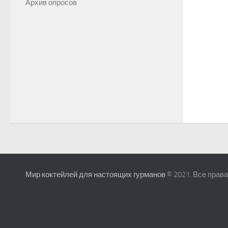
Архив опросов
Мир коктейлей для настоящих гурманов
© 2021. Все прав