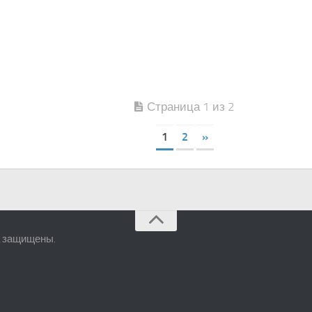
Страница 1 из 2
1
2
»
а защищены.