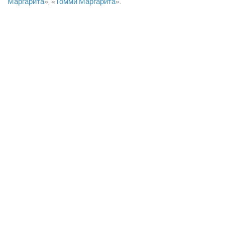
Маргарита
», «
Томми Маргарита
».