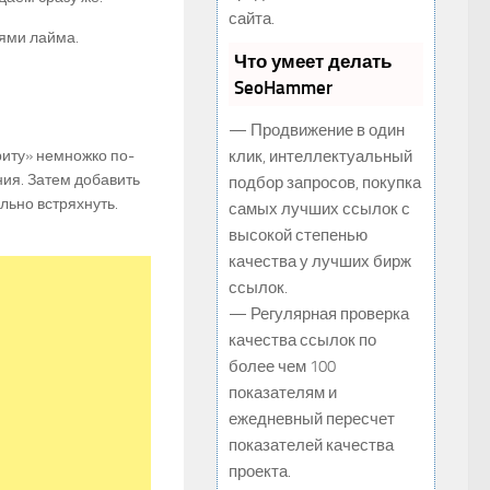
сайта.
ями лайма.
Что умеет делать
SeoHammer
— Продвижение в один
риту» немножко по-
клик, интеллектуальный
ия. Затем добавить
подбор запросов, покупка
льно встряхнуть.
самых лучших ссылок с
высокой степенью
качества у лучших бирж
ссылок.
— Регулярная проверка
качества ссылок по
более чем 100
показателям и
ежедневный пересчет
показателей качества
проекта.