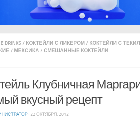
ME DRINKS
/
КОКТЕЙЛИ С ЛИКЕРОМ
/
КОКТЕЙЛИ С ТЕКИ
КИЕ
/
МЕКСИКА
/
СМЕШАННЫЕ КОКТЕЙЛИ
тейль Клубничная Маргари
ый вкусный рецепт
ИНИСТРАТОР
· 22 ОКТЯБРЯ, 2012