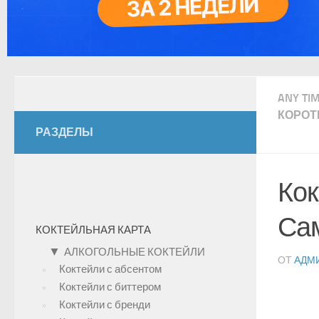
ANY TI
КОРОТ
РАЗДЕЛЫ
Кок
Сам
КОКТЕЙЛЬНАЯ КАРТА
▼
АЛКОГОЛЬНЫЕ КОКТЕЙЛИ
ОТ
АДМ
Коктейли с абсентом
Коктейли с биттером
Коктейли с бренди