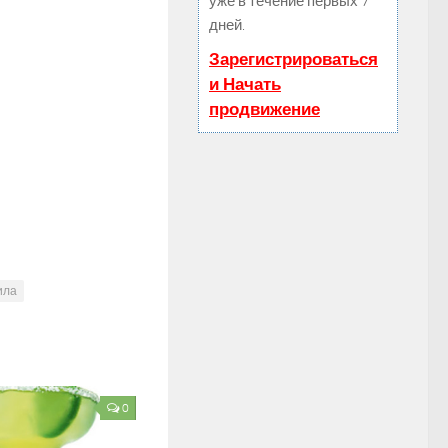
уже в течение первых 7
дней.
Зарегистрироваться
и Начать
продвижение
ила
0