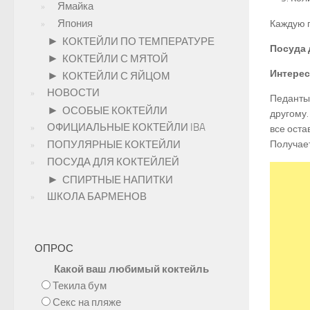
Ямайка
Япония
Каждую 
►
КОКТЕЙЛИ ПО ТЕМПЕРАТУРЕ
Посуда 
►
КОКТЕЙЛИ С МЯТОЙ
Интерес
►
КОКТЕЙЛИ С ЯЙЦОМ
НОВОСТИ
Педанты,
►
ОСОБЫЕ КОКТЕЙЛИ
другому.
ОФИЦИАЛЬНЫЕ КОКТЕЙЛИ IBA
все оста
ПОПУЛЯРНЫЕ КОКТЕЙЛИ
Получает
ПОСУДА ДЛЯ КОКТЕЙЛЕЙ
►
СПИРТНЫЕ НАПИТКИ
ШКОЛА БАРМЕНОВ
ОПРОС
Какой ваш любимый коктейль
Текила бум
Секс на пляже