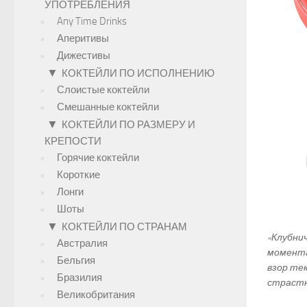
УПОТРЕБЛЕНИЯ
Any Time Drinks
Аперитивы
Дижестивы
▼
КОКТЕЙЛИ ПО ИСПОЛНЕНИЮ
Слоистые коктейли
Смешанные коктейли
▼
КОКТЕЙЛИ ПО РАЗМЕРУ И
КРЕПОСТИ
Горячие коктейли
Короткие
Лонги
Шоты
▼
КОКТЕЙЛИ ПО СТРАНАМ
«Клубни
Австралия
момента
Бельгия
взор те
Бразилия
страстн
Великобритания