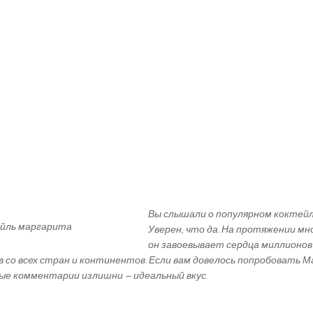
Вы слышали о популярном коктей
Уверен, что да. На протяжении мн
он завоевывает сердца миллионов
в со всех стран и континентов. Если вам довелось попробовать 
бые комментарии излишни – идеальный вкус.