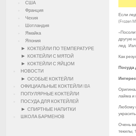
США
Франция
Если лед
Чехия
(Frozen M
Шотландия
«Посолит
Ямайка
другую н
Япония
лед. Изл
►
КОКТЕЙЛИ ПО ТЕМПЕРАТУРЕ
►
КОКТЕЙЛИ С МЯТОЙ
Как резу
►
КОКТЕЙЛИ С ЯЙЦОМ
Посуда 
НОВОСТИ
►
Интерес
ОСОБЫЕ КОКТЕЙЛИ
ОФИЦИАЛЬНЫЕ КОКТЕЙЛИ IBA
Оригинал
ПОПУЛЯРНЫЕ КОКТЕЙЛИ
лайма и 
ПОСУДА ДЛЯ КОКТЕЙЛЕЙ
Любому 
►
СПИРТНЫЕ НАПИТКИ
украсить
ШКОЛА БАРМЕНОВ
Очень ва
текилы, 