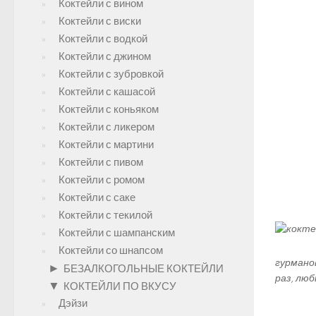
Коктейли с вином
Коктейли с виски
Коктейли с водкой
Коктейли с джином
Коктейли с зубровкой
Коктейли с кашасой
Коктейли с коньяком
Коктейли с ликером
Коктейли с мартини
Коктейли с пивом
Коктейли с ромом
Коктейли с саке
Коктейли с текилой
Коктейли с шампанским
Коктейли со шнапсом
гурмано
►
БЕЗАЛКОГОЛЬНЫЕ КОКТЕЙЛИ
раз, лю
▼
КОКТЕЙЛИ ПО ВКУСУ
Дэйзи