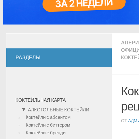
АПЕР
ОФИЦИ
РАЗДЕЛЫ
КОКТЕ
Кок
КОКТЕЙЛЬНАЯ КАРТА
рец
▼
АЛКОГОЛЬНЫЕ КОКТЕЙЛИ
Коктейли с абсентом
ОТ
АДМ
Коктейли с биттером
Коктейли с бренди