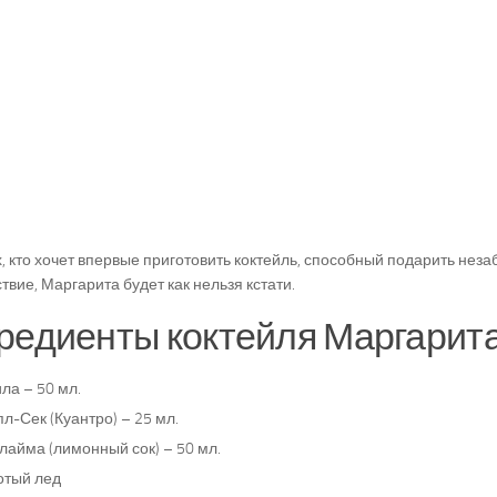
х, кто хочет впервые приготовить коктейль, способный подарить нез
твие, Маргарита будет как нельзя кстати.
редиенты коктейля Маргарита
ла – 50 мл.
л-Сек (Куантро) – 25 мл.
лайма (лимонный сок) – 50 мл.
отый лед