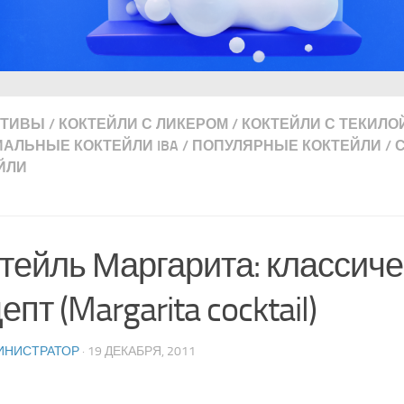
ИТИВЫ
/
КОКТЕЙЛИ С ЛИКЕРОМ
/
КОКТЕЙЛИ С ТЕКИЛО
АЛЬНЫЕ КОКТЕЙЛИ IBA
/
ПОПУЛЯРНЫЕ КОКТЕЙЛИ
/
ЙЛИ
тейль Маргарита: классич
епт (Margarita cocktail)
ИНИСТРАТОР
· 19 ДЕКАБРЯ, 2011