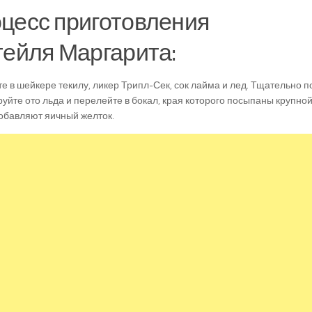
цесс приготовления
тейля Маргарита:
 в шейкере текилу, ликер Трипл-Сек, сок лайма и лед. Тщательно п
уйте ото льда и перелейте в бокал, края которого посыпаны крупной
обавляют яичный желток.