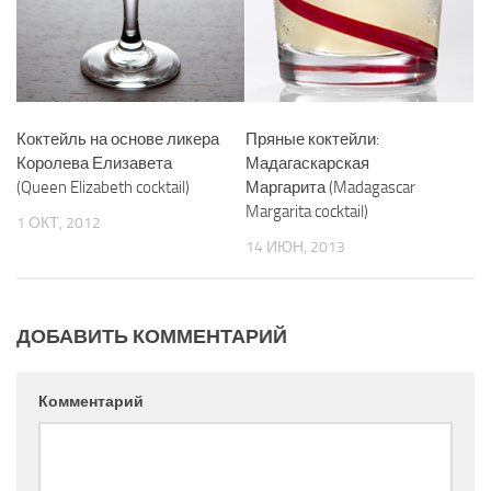
Коктейль на основе ликера
Пряные коктейли:
Королева Елизавета
Мадагаскарская
(Queen Elizabeth cocktail)
Маргарита (Madagascar
Margarita cocktail)
1 ОКТ, 2012
14 ИЮН, 2013
ДОБАВИТЬ КОММЕНТАРИЙ
Комментарий