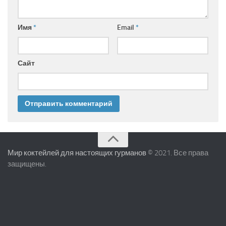
Имя
*
Email
*
Сайт
Мир коктейлей для настоящих гурманов
© 2021. Все права
защищены.