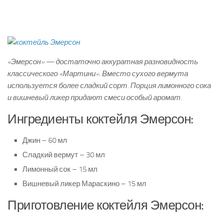
«Эмерсон» — достаточно аккуратная разновидность
классического «Мартини». Вместо сухого вермута
используется более сладкий сорт. Порция лимонного сока
и вишневый ликер придают смеси особый аромат.
Ингредиенты коктейля Эмерсон:
Джин – 60 мл
Сладкий вермут – 30 мл
Лимонный сок – 15 мл
Вишневый ликер Мараскино – 15 мл
Приготовление коктейля Эмерсон: