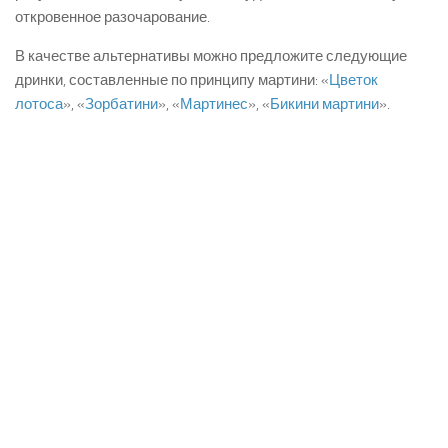
откровенное разочарование.
В качестве альтернативы можно предложите следующие
дринки, составленные по принципу мартини: «
Цветок
лотоса
», «
Зорбатини
», «
Мартинес
», «
Бикини мартини
».