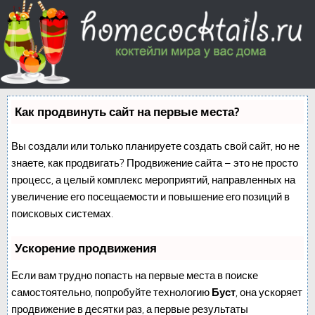
Как продвинуть сайт на первые места?
Вы создали или только планируете создать свой сайт, но не
знаете, как продвигать? Продвижение сайта – это не просто
процесс, а целый комплекс мероприятий, направленных на
увеличение его посещаемости и повышение его позиций в
поисковых системах.
Ускорение продвижения
Если вам трудно попасть на первые места в поиске
самостоятельно, попробуйте технологию
Буст
, она ускоряет
продвижение в десятки раз, а первые результаты