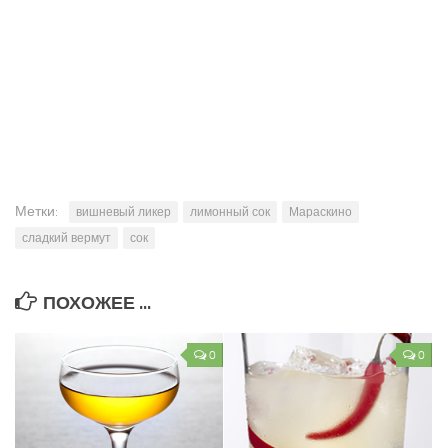
Метки:
вишневый ликер
лимонный сок
Мараскино
сладкий вермут
сок
ПОХОЖЕЕ ...
0
0