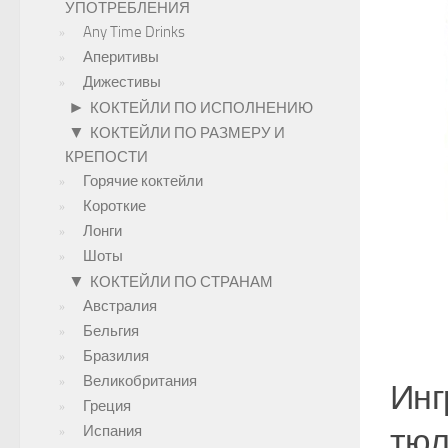
УПОТРЕБЛЕНИЯ
Any Time Drinks
Аперитивы
Дижестивы
►
КОКТЕЙЛИ ПО ИСПОЛНЕНИЮ
▼
КОКТЕЙЛИ ПО РАЗМЕРУ И
КРЕПОСТИ
Горячие коктейли
Короткие
Лонги
Шоты
▼
КОКТЕЙЛИ ПО СТРАНАМ
Австралия
Бельгия
Бразилия
Великобритания
Инг
Греция
тюл
Испания