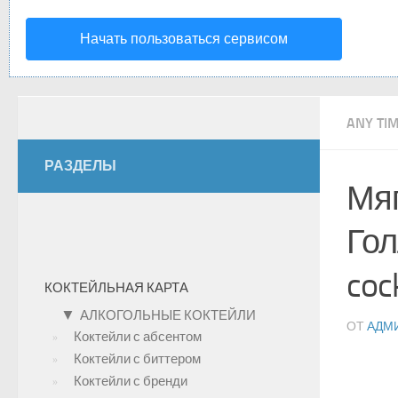
Начать пользоваться сервисом
ANY TI
РАЗДЕЛЫ
Мяг
Гол
coc
КОКТЕЙЛЬНАЯ КАРТА
▼
АЛКОГОЛЬНЫЕ КОКТЕЙЛИ
ОТ
АДМ
Коктейли с абсентом
Коктейли с биттером
Коктейли с бренди