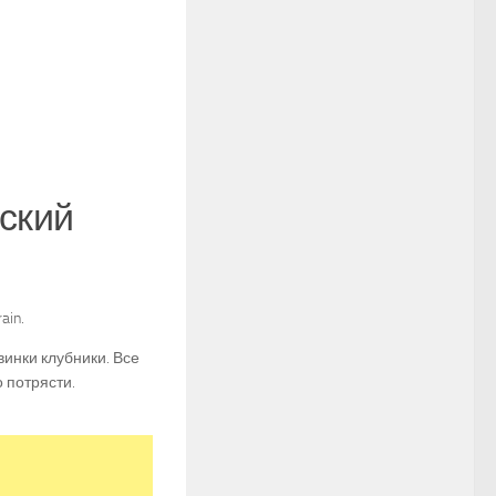
ский
ain.
винки клубники. Все
 потрясти.