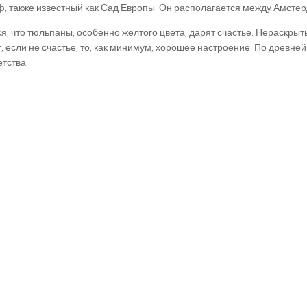
, также известный как Сад Европы. Он располагается между Амстер
я, что тюльпаны, особенно желтого цвета, дарят счастье. Нераскры
, если не счастье, то, как минимум, хорошее настроение. По древне
етства.