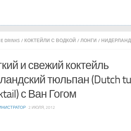
ME DRINKS
/
КОКТЕЙЛИ С ВОДКОЙ
/
ЛОНГИ
/
НИДЕРЛАН
кий и свежий коктейль
ландский тюльпан (Dutch tu
ktail) с Ван Гогом
ИНИСТРАТОР
· 2 ИЮЛЯ, 2012