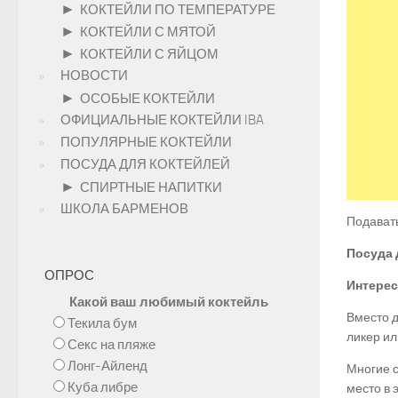
►
КОКТЕЙЛИ ПО ТЕМПЕРАТУРЕ
►
КОКТЕЙЛИ С МЯТОЙ
►
КОКТЕЙЛИ С ЯЙЦОМ
НОВОСТИ
►
ОСОБЫЕ КОКТЕЙЛИ
ОФИЦИАЛЬНЫЕ КОКТЕЙЛИ IBA
ПОПУЛЯРНЫЕ КОКТЕЙЛИ
ПОСУДА ДЛЯ КОКТЕЙЛЕЙ
►
СПИРТНЫЕ НАПИТКИ
ШКОЛА БАРМЕНОВ
Подавать
Посуда 
ОПРОС
Интерес
Какой ваш любимый коктейль
Вместо 
Текила бум
ликер ил
Секс на пляже
Лонг-Айленд
Многие 
Куба либре
место в 