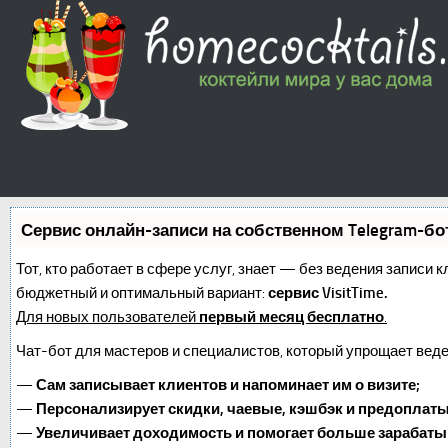
Сервис онлайн-записи на собственном Telegram-бо
Тот, кто работает в сфере услуг, знает — без ведения записи 
бюджетный и оптимальный вариант:
сервис VisitTime.
Для новых пользователей
первый месяц бесплатно
.
Чат-бот для мастеров и специалистов, который упрощает веде
—
Сам записывает клиентов и напоминает им о визите;
—
Персонализирует скидки, чаевые, кэшбэк и предоплаты
—
Увеличивает доходимость и помогает больше зарабаты