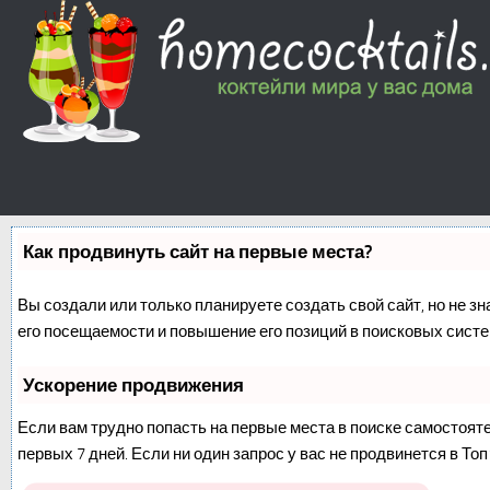
Как продвинуть сайт на первые места?
Вы создали или только планируете создать свой сайт, но не з
его посещаемости и повышение его позиций в поисковых систе
Ускорение продвижения
Если вам трудно попасть на первые места в поиске самостоят
первых 7 дней. Если ни один запрос у вас не продвинется в Топ