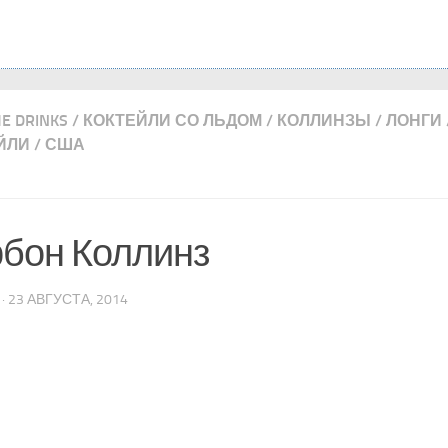
ME DRINKS
/
КОКТЕЙЛИ СО ЛЬДОМ
/
КОЛЛИНЗЫ
/
ЛОНГИ
ЙЛИ
/
США
бон Коллинз
· 23 АВГУСТА, 2014