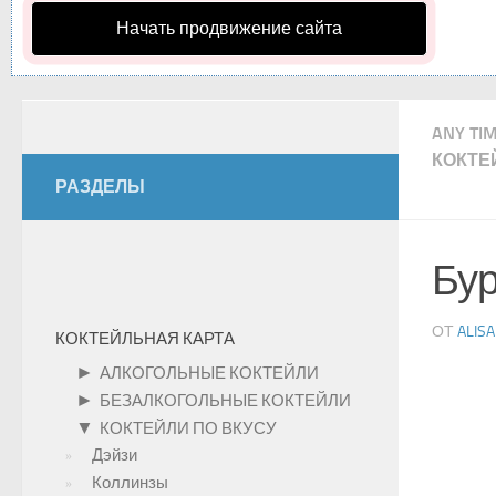
Начать продвижение сайта
ANY TI
КОКТЕ
РАЗДЕЛЫ
Бур
ОТ
ALISA
КОКТЕЙЛЬНАЯ КАРТА
►
АЛКОГОЛЬНЫЕ КОКТЕЙЛИ
►
БЕЗАЛКОГОЛЬНЫЕ КОКТЕЙЛИ
▼
КОКТЕЙЛИ ПО ВКУСУ
Дэйзи
Коллинзы