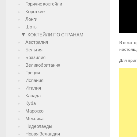
Горячие коктейли
Короткие
Лонги
Шоты
▼
КОКТЕЙЛИ ПО СТРАНАМ
Австралия
В некото
настоящ
Бельгия
Бразилия
Для приг
Великобритания
Греция
Испания
Италия
Канада
Куба
Марокко
Мексика
Нидерланды
Новая Зеландия