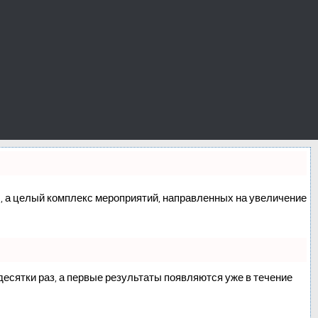
сс, а целый комплекс мероприятий, направленных на увеличение
 десятки раз, а первые результаты появляются уже в течение