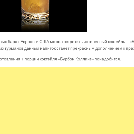
рых барах Европы и США можно встретить интересный коктейль – «Б
их гурманов данный напиток станет прекрасным дополнением к пра
отовления 1 порции коктейля «Бурбон Коллинз» понадобится.