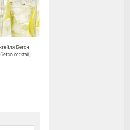
ктейля Бетон
Beton cocktail)